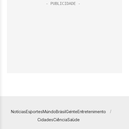
Notícias
Esportes
Mundo
Brasil
Gente
Entretenimento
Cidades
Ciência
Saúde