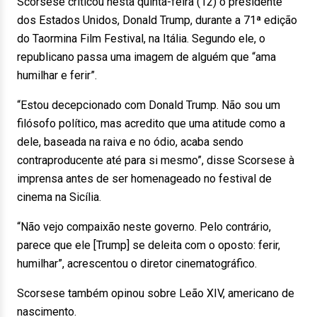
Scorsese criticou nesta quinta-feira (12) o presidente
dos Estados Unidos, Donald Trump, durante a 71ª edição
do Taormina Film Festival, na Itália. Segundo ele, o
republicano passa uma imagem de alguém que “ama
humilhar e ferir”.
“Estou decepcionado com Donald Trump. Não sou um
filósofo político, mas acredito que uma atitude como a
dele, baseada na raiva e no ódio, acaba sendo
contraproducente até para si mesmo”, disse Scorsese à
imprensa antes de ser homenageado no festival de
cinema na Sicília.
“Não vejo compaixão neste governo. Pelo contrário,
parece que ele [Trump] se deleita com o oposto: ferir,
humilhar”, acrescentou o diretor cinematográfico.
Scorsese também opinou sobre Leão XIV, americano de
nascimento.