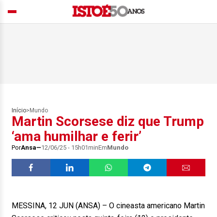
Início
>
Mundo
Martin Scorsese diz que Trump
‘ama humilhar e ferir’
Por
Ansa
12/06/25 - 15h01min
Em
Mundo
MESSINA, 12 JUN (ANSA) – O cineasta americano Martin