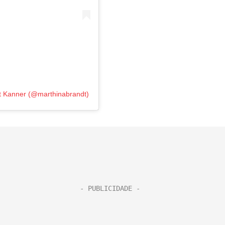
t Kanner (@marthinabrandt)