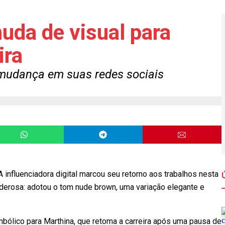
uda de visual para
ira
a mudança em suas redes sociais
 influenciadora digital marcou seu retorno aos trabalhos nesta
oderosa: adotou o tom nude brown, uma variação elegante e
lico para Marthina, que retoma a carreira após uma pausa de