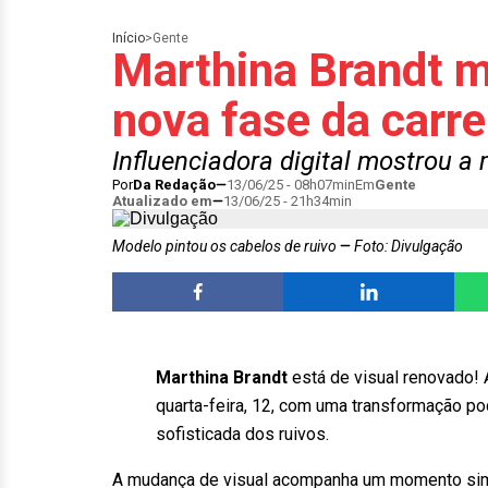
Início
>
Gente
Marthina Brandt m
nova fase da carre
Influenciadora digital mostrou 
Por
Da Redação
13/06/25 - 08h07min
Em
Gente
Atualizado em
13/06/25 - 21h34min
Modelo pintou os cabelos de ruivo
Foto: Divulgação
Marthina Brandt
está de visual renovado! A
quarta-feira, 12, com uma transformação p
sofisticada dos ruivos.
A mudança de visual acompanha um momento simbó