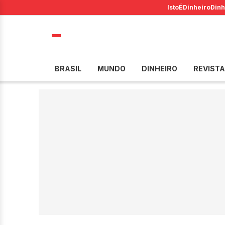
IstoÉ
Dinheiro
Dinh
BRASIL
MUNDO
DINHEIRO
REVISTA