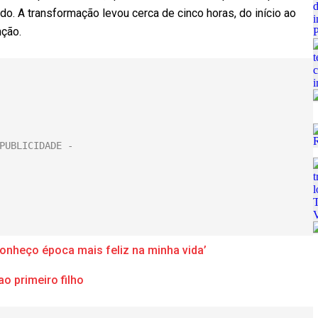
o. A transformação levou cerca de cinco horas, do início ao
nção.
onheço época mais feliz na minha vida’
ao primeiro filho