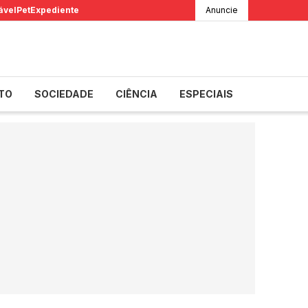
ável
Pet
Expediente
Anuncie
TO
SOCIEDADE
CIÊNCIA
ESPECIAIS