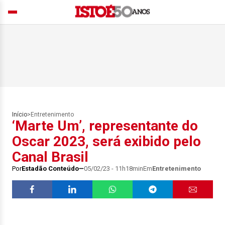
Início
>
Entretenimento
‘Marte Um’, representante do
Oscar 2023, será exibido pelo
Canal Brasil
Por
Estadão Conteúdo
05/02/23 - 11h18min
Em
Entretenimento