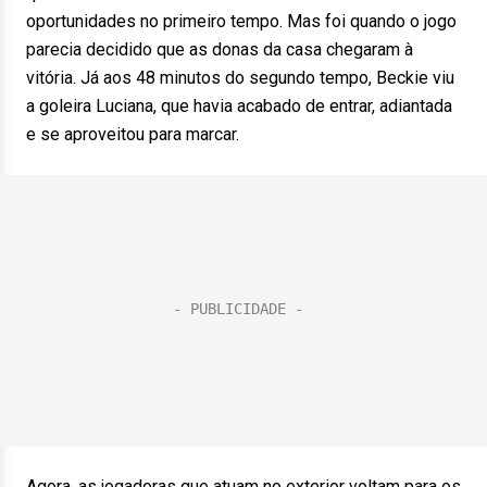
oportunidades no primeiro tempo. Mas foi quando o jogo
parecia decidido que as donas da casa chegaram à
vitória. Já aos 48 minutos do segundo tempo, Beckie viu
a goleira Luciana, que havia acabado de entrar, adiantada
e se aproveitou para marcar.
Agora, as jogadoras que atuam no exterior voltam para os