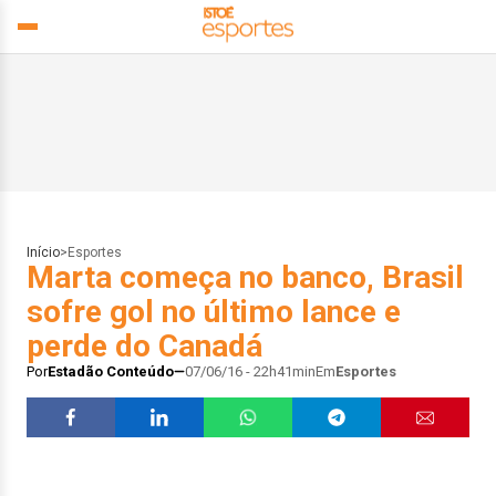
Início
>
Esportes
Marta começa no banco, Brasil
sofre gol no último lance e
perde do Canadá
Por
Estadão Conteúdo
07/06/16 - 22h41min
Em
Esportes