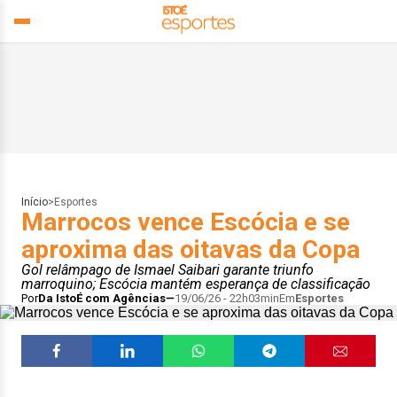
Início
>
Esportes
Marrocos vence Escócia e se
aproxima das oitavas da Copa
Gol relâmpago de Ismael Saibari garante triunfo
marroquino; Escócia mantém esperança de classificação
Por
Da IstoÉ com Agências
19/06/26 - 22h03min
Em
Esportes