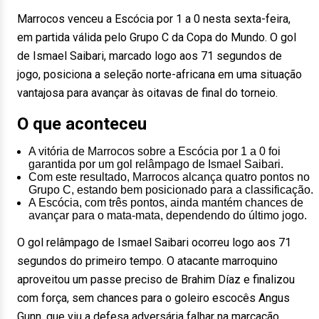
Marrocos venceu a Escócia por 1 a 0 nesta sexta-feira,
em partida válida pelo Grupo C da Copa do Mundo. O gol
de Ismael Saibari, marcado logo aos 71 segundos de
jogo, posiciona a seleção norte-africana em uma situação
vantajosa para avançar às oitavas de final do torneio.
O que aconteceu
A vitória de Marrocos sobre a Escócia por 1 a 0 foi
garantida por um gol relâmpago de Ismael Saibari.
Com este resultado, Marrocos alcança quatro pontos no
Grupo C, estando bem posicionado para a classificação.
A Escócia, com três pontos, ainda mantém chances de
avançar para o mata-mata, dependendo do último jogo.
O gol relâmpago de Ismael Saibari ocorreu logo aos 71
segundos do primeiro tempo. O atacante marroquino
aproveitou um passe preciso de Brahim Díaz e finalizou
com força, sem chances para o goleiro escocês Angus
Gunn, que viu a defesa adversária falhar na marcação.