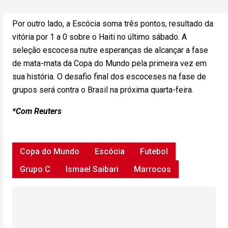
Por outro lado, a Escócia soma três pontos, resultado da
vitória por 1 a 0 sobre o Haiti no último sábado. A
seleção escocesa nutre esperanças de alcançar a fase
de mata-mata da Copa do Mundo pela primeira vez em
sua história. O desafio final dos escoceses na fase de
grupos será contra o Brasil na próxima quarta-feira.
*Com Reuters
Copa do Mundo
Escócia
Futebol
Grupo C
Ismael Saibari
Marrocos