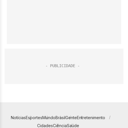
Notícias
Esportes
Mundo
Brasil
Gente
Entretenimento
Cidades
Ciência
Saúde