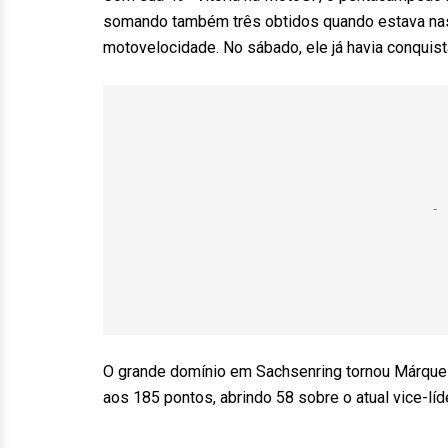
somando também três obtidos quando estava nas 
motovelocidade. No sábado, ele já havia conquist
O grande domínio em Sachsenring tornou Márquez 
aos 185 pontos, abrindo 58 sobre o atual vice-lí