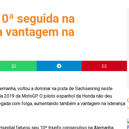
0ª seguida na
a vantagem na
lemanha, voltou a dominar na pista de Sachsenring neste
da 2019 da MotoGP. O piloto espanhol da Honda não deu
chegada com folga, aumentando também a vantagem na liderança
undial faturou seu 10º triunfo consecutivo na Alemanha,