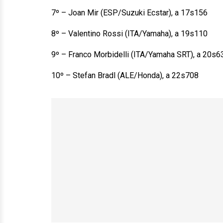
7º – Joan Mir (ESP/Suzuki Ecstar), a 17s156
8º – Valentino Rossi (ITA/Yamaha), a 19s110
9º – Franco Morbidelli (ITA/Yamaha SRT), a 20s6
10º – Stefan Bradl (ALE/Honda), a 22s708