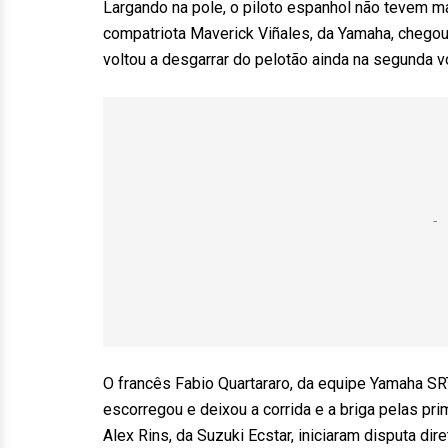
Largando na pole, o piloto espanhol não tevem m
compatriota Maverick Viñales, da Yamaha, chegou
voltou a desgarrar do pelotão ainda na segunda vo
O francês Fabio Quartararo, da equipe Yamaha SRT
escorregou e deixou a corrida e a briga pelas p
Alex Rins, da Suzuki Ecstar, iniciaram disputa dir