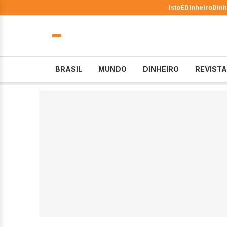
IstoÉ
Dinheiro
Dinh
BRASIL
MUNDO
DINHEIRO
REVISTA