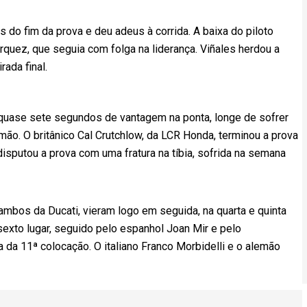
 do fim da prova e deu adeus à corrida. A baixa do piloto
rquez, que seguia com folga na liderança. Viñales herdou a
ada final.
a quase sete segundos de vantagem na ponta, longe de sofrer
ão. O britânico Cal Crutchlow, da LCR Honda, terminou a prova
disputou a prova com uma fratura na tíbia, sofrida na semana
 ambos da Ducati, vieram logo em seguida, na quarta e quinta
sexto lugar, seguido pelo espanhol Joan Mir e pelo
a da 11ª colocação. O italiano Franco Morbidelli e o alemão