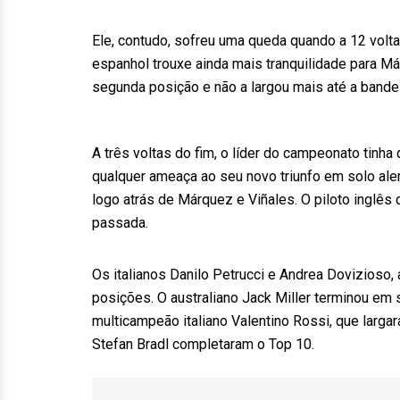
Ele, contudo, sofreu uma queda quando a 12 voltas
espanhol trouxe ainda mais tranquilidade para Má
segunda posição e não a largou mais até a bandeir
A três voltas do fim, o líder do campeonato tinh
qualquer ameaça ao seu novo triunfo em solo alem
logo atrás de Márquez e Viñales. O piloto inglês 
passada.
Os italianos Danilo Petrucci e Andrea Dovizioso,
posições. O australiano Jack Miller terminou em 
multicampeão italiano Valentino Rossi, que largar
Stefan Bradl completaram o Top 10.