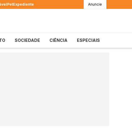
ável
Pet
Expediente
Anuncie
TO
SOCIEDADE
CIÊNCIA
ESPECIAIS