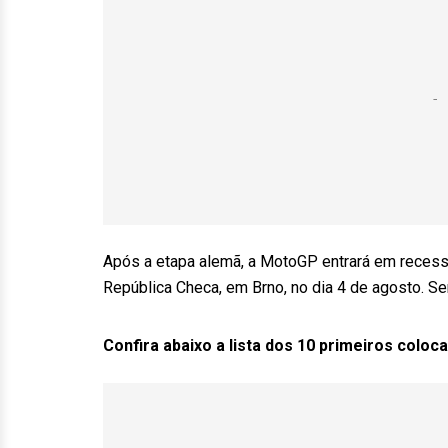
Após a etapa alemã, a MotoGP entrará em recesso
República Checa, em Brno, no dia 4 de agosto. S
Confira abaixo a lista dos 10 primeiros colo