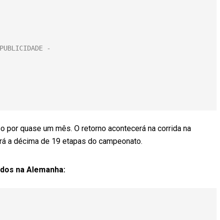
 por quase um mês. O retorno acontecerá na corrida na
erá a décima de 19 etapas do campeonato.
cados na Alemanha: