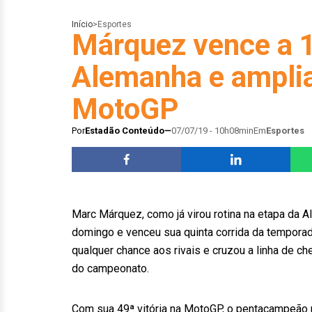
Início
>
Esportes
Márquez vence a 1
Alemanha e ampli
MotoGP
Por
Estadão Conteúdo
07/07/19 - 10h08min
Em
Esportes
Marc Márquez, como já virou rotina na etapa da A
domingo e venceu sua quinta corrida da tempora
qualquer chance aos rivais e cruzou a linha de 
do campeonato.
Com sua 49ª vitória na MotoGP, o pentacampeão m