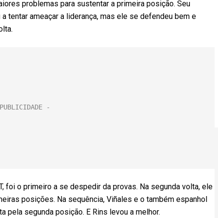
aiores problemas para sustentar a primeira posição. Seu
 a tentar ameaçar a liderança, mas ele se defendeu bem e
lta.
, foi o primeiro a se despedir da provas. Na segunda volta, ele
rimeiras posições. Na sequência, Viñales e o também espanhol
eta pela segunda posição. E Rins levou a melhor.