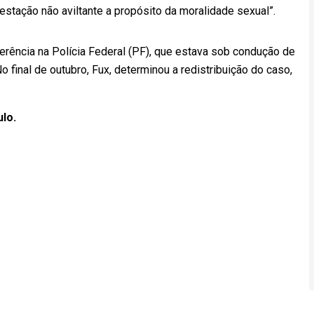
estação não aviltante a propósito da moralidade sexual”.
ferência na Polícia Federal (PF), que estava sob condução de
 final de outubro, Fux, determinou a redistribuição do caso,
ulo.