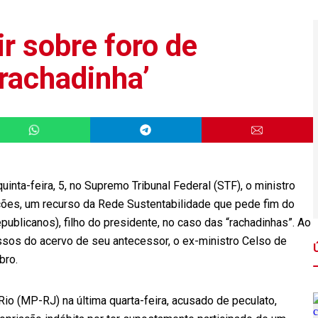
r sobre foro de
‘rachadinha’
inta-feira, 5, no Supremo Tribunal Federal (STF), o ministro
ações, um recurso da Rede Sustentabilidade que pede fim do
publicanos), filho do presidente, no caso das “rachadinhas”. Ao
ssos do acervo de seu antecessor, o ex-ministro Celso de
bro.
Rio (MP-RJ) na última quarta-feira, acusado de peculato,