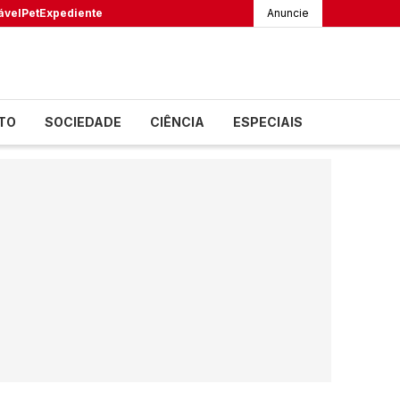
ável
Pet
Expediente
Anuncie
TO
SOCIEDADE
CIÊNCIA
ESPECIAIS