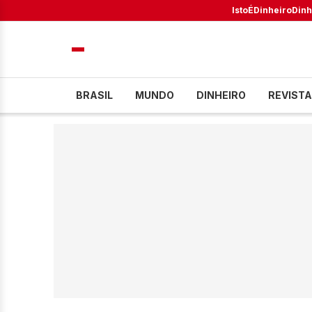
IstoÉ
Dinheiro
Dinh
BRASIL
MUNDO
DINHEIRO
REVISTA