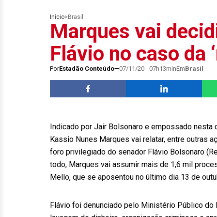
Início
>
Brasil
Marques vai decidi
Flávio no caso da 
Por
Estadão Conteúdo
07/11/20 - 07h13min
Em
Brasil
Indicado por Jair Bolsonaro e empossado nesta qu
Kassio Nunes Marques vai relatar, entre outras 
foro privilegiado do senador Flávio Bolsonaro (Re
todo, Marques vai assumir mais de 1,6 mil proce
Mello, que se aposentou no último dia 13 de outu
Flávio foi denunciado pelo Ministério Público do 