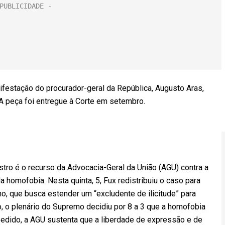
festação do procurador-geral da República, Augusto Aras,
 A peça foi entregue à Corte em setembro.
ro é o recurso da Advocacia-Geral da União (AGU) contra a
 homofobia. Nesta quinta, 5, Fux redistribuiu o caso para
, que busca estender um “excludente de ilicitude” para
, o plenário do Supremo decidiu por 8 a 3 que a homofobia
pedido, a AGU sustenta que a liberdade de expressão e de