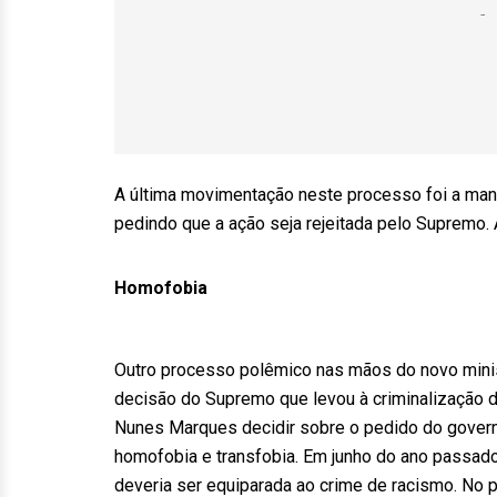
A última movimentação neste processo foi a mani
pedindo que a ação seja rejeitada pelo Supremo.
Homofobia
Outro processo polêmico nas mãos do novo minist
decisão do Supremo que levou à criminalização da
Nunes Marques decidir sobre o pedido do governo
homofobia e transfobia. Em junho do ano passado
deveria ser equiparada ao crime de racismo. No 