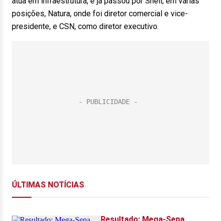
atua em infraestrutura, e já passou por Shell, em várias
posições, Natura, onde foi diretor comercial e vice-
presidente, e CSN, como diretor executivo.