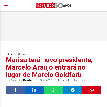
Início
>
Notícias
Marisa terá novo presidente;
Marcelo Araujo entrará no
lugar de Marcio Goldfarb
Por
Estadão Conteúdo
08/06/16 - 09h50min
Em
Notícias