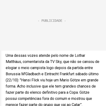
Uma dessas vozes atende pelo nome de Lothar
Matthäus, comentarista da TV Sky, que não se cansou de
elogiar o meio campista logo depois da partida entre
Borussia M'Gladbach e Eintracht Frankfurt sábado último
(22/10): "Hansi Flick viu hoje um Mario Götze em grande
forma. Acho inclusive que ele tem grandes chances de
fazer parte do elenco definitivo para a Copa. Götze
possui competências fora do comum e mostrou que
merece fazer parte do grupo que vai ao Catar”.