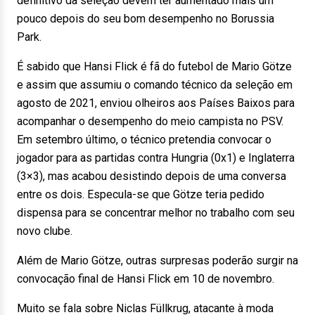
definitivo da seleção devem ter aumentado mais um
pouco depois do seu bom desempenho no Borussia
Park.
É sabido que Hansi Flick é fã do futebol de Mario Götze
e assim que assumiu o comando técnico da seleção em
agosto de 2021, enviou olheiros aos Países Baixos para
acompanhar o desempenho do meio campista no PSV.
Em setembro último, o técnico pretendia convocar o
jogador para as partidas contra Hungria (0x1) e Inglaterra
(3×3), mas acabou desistindo depois de uma conversa
entre os dois. Especula-se que Götze teria pedido
dispensa para se concentrar melhor no trabalho com seu
novo clube.
Além de Mario Götze, outras surpresas poderão surgir na
convocação final de Hansi Flick em 10 de novembro.
Muito se fala sobre Niclas Füllkrug, atacante à moda