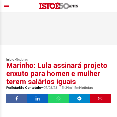
Início
>
Notícias
Marinho: Lula assinará projeto
enxuto para homen e mulher
terem salários iguais
Por
Estadão Conteúdo
07/03/23 - 15h39min
Em
Notícias