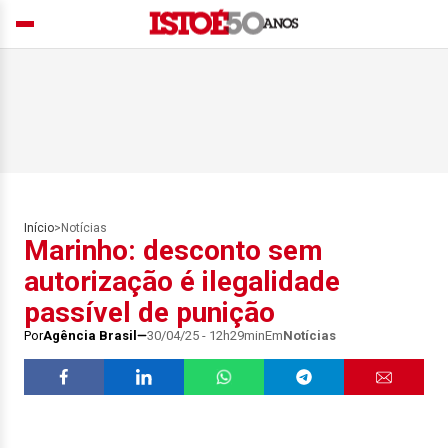
Início
>
Notícias
Marinho: desconto sem
autorização é ilegalidade
passível de punição
Por
Agência Brasil
30/04/25 - 12h29min
Em
Notícias