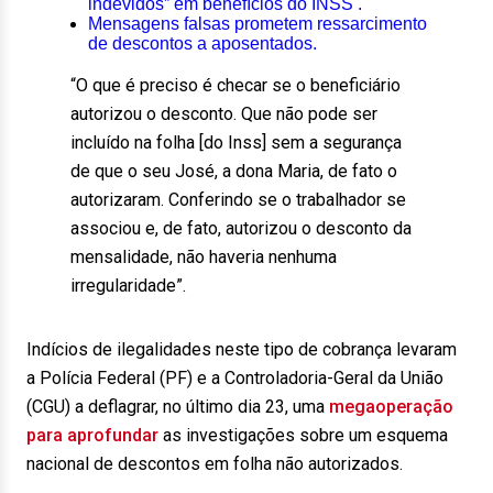
indevidos” em benefícios do INSS .
Mensagens falsas prometem ressarcimento
de descontos a aposentados.
“O que é preciso é checar se o beneficiário
autorizou o desconto. Que não pode ser
incluído na folha [do Inss] sem a segurança
de que o seu José, a dona Maria, de fato o
autorizaram. Conferindo se o trabalhador se
associou e, de fato, autorizou o desconto da
mensalidade, não haveria nenhuma
irregularidade”.
Indícios de ilegalidades neste tipo de cobrança levaram
a Polícia Federal (PF) e a Controladoria-Geral da União
(CGU) a deflagrar, no último dia 23, uma
megaoperação
para aprofundar
as investigações sobre um esquema
nacional de descontos em folha não autorizados.