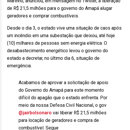
Marinho, anunciou, em mensagem no Twitter, a liberação
de R$ 21,5 milhões para o governo do Amapá alugar
geradores e comprar combustíveis.
Desde o dia 3, o estado vive uma situação de caos após
um incêndio em uma subestação que deixou, até hoje
(10) milhares de pessoas sem energia elétrica. O
desabastecimento energético levou o governo do
estado a decretar, no último dia 6, situação de
emergência.
Acabamos de aprovar a solicitação de apoio
do Governo do Amapá para este momento
difícil do apagão que o estado enfrenta. Por
meio da nossa Defesa Civil Nacional, o gov
@jairbolsonaro
vai liberar R$ 21,5 milhões
para locação de geradores e compra de
combustível. Segue