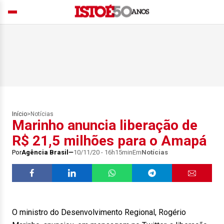
Início
>
Notícias
Marinho anuncia liberação de
R$ 21,5 milhões para o Amapá
Por
Agência Brasil
10/11/20 - 16h15min
Em
Notícias
O ministro do Desenvolvimento Regional, Rogério