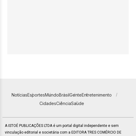
Notícias
Esportes
Mundo
Brasil
Gente
Entretenimento
Cidades
Ciência
Saúde
A ISTOÉ PUBLICAÇÕES LTDA é um portal digital independente e sem
vinculação editorial e societária com a EDITORA TRES COMÉRCIO DE