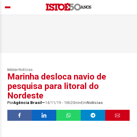
Início
>
Notícias
Marinha desloca navio de
pesquisa para litoral do
Nordeste
Por
Agência Brasil
14/11/19 - 16h20min
Em
Notícias