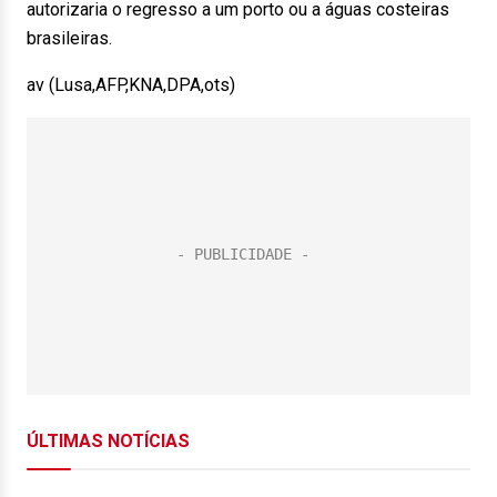
autorizaria o regresso a um porto ou a águas costeiras
brasileiras.
av (Lusa,AFP,KNA,DPA,ots)