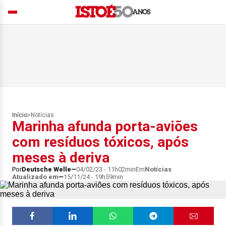
Início
>
Notícias
Marinha afunda porta-aviões
com resíduos tóxicos, após
meses à deriva
Por
Deutsche Welle
04/02/23 - 11h02min
Em
Notícias
Atualizado em
15/11/24 - 19h59min