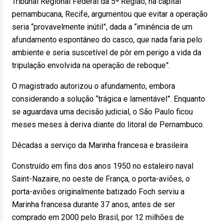
Tribunal Regional Federal da 5ª Região, na capital
pernambucana, Recife, argumentou que evitar a operação
seria “provavelmente inútil”, dada a “iminência de um
afundamento espontâneo do casco, que nada faria pelo
ambiente e seria suscetível de pôr em perigo a vida da
tripulação envolvida na operação de reboque”.
O magistrado autorizou o afundamento, embora
considerando a solução “trágica e lamentável”. Enquanto
se aguardava uma decisão judicial, o São Paulo ficou
meses meses à deriva diante do litoral de Pernambuco.
Décadas a serviço da Marinha francesa e brasileira
Construído em fins dos anos 1950 no estaleiro naval
Saint-Nazaire, no oeste de França, o porta-aviões, o
porta-aviões originalmente batizado Foch serviu a
Marinha francesa durante 37 anos, antes de ser
comprado em 2000 pelo Brasil, por 12 milhões de