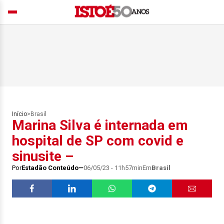
Início
>
Brasil
Marina Silva é internada em
hospital de SP com covid e
sinusite –
Por
Estadão Conteúdo
06/05/23 - 11h57min
Em
Brasil