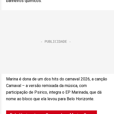
banheiros químicos.
Marina é dona de um dos hits do carnaval 2026, a canção
Carnaval – a versão remixada da música, com
participação de Psirico, integra o EP Marinada, que dá
nome ao bloco que ela levou para Belo Horizonte.