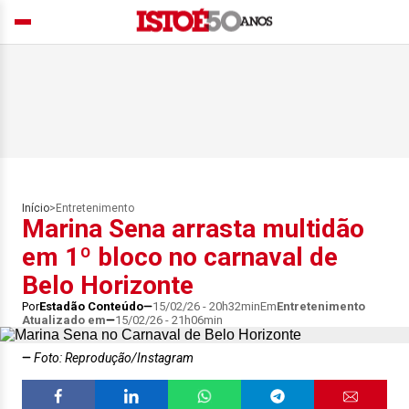
Início
>
Entretenimento
Marina Sena arrasta multidão
em 1º bloco no carnaval de
Belo Horizonte
Por
Estadão Conteúdo
15/02/26 - 20h32min
Em
Entretenimento
Atualizado em
15/02/26 - 21h06min
Foto: Reprodução/Instagram