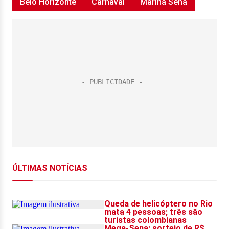
Belo Horizonte
Carnaval
Marina Sena