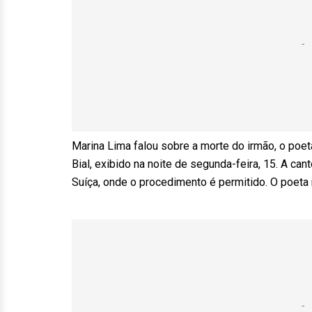
Marina Lima falou sobre a morte do irmão, o poe
Bial, exibido na noite de segunda-feira, 15. A can
Suíça, onde o procedimento é permitido. O poet