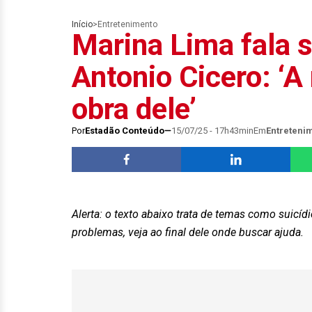
Início
>
Entretenimento
Marina Lima fala 
Antonio Cicero: ‘A
obra dele’
Por
Estadão Conteúdo
15/07/25 - 17h43min
Em
Entreteni
Alerta: o texto abaixo trata de temas como suicíd
problemas, veja ao final dele onde buscar ajuda.