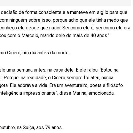
a decisão de forma consciente e a manteve em sigilo para que
 com ninguém sobre isso, porque acho que ele tinha medo que
ue conheço ele desde que nasci. Sei como ele é, sei como ele era
rsou com o Marcelo, marido dele de mais de 40 anos.”
io Cicero, um dia antes da morte.
ele uma semana antes, na casa dele. E ele falou: ‘Estou na
di. Porque, na realidade, o Cicero sempre foi ateu, nunca
ota. Ele adorava a vida. Era um aventureiro, poeta e filósofo.
inteligência impressionante”, disse Marina, emocionada.
utubro, na Suíça, aos 79 anos.