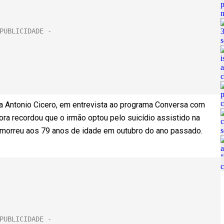
ta Antonio Cicero, em entrevista ao programa Conversa com
tora recordou que o irmão optou pelo suicídio assistido na
a morreu aos 79 anos de idade em outubro do ano passado.