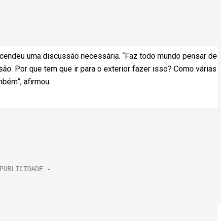
 acendeu uma discussão necessária. “Faz todo mundo pensar de
ão. Por que tem que ir para o exterior fazer isso? Como várias
mbém”, afirmou.