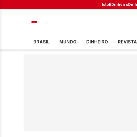
IstoÉ
Dinheiro
Dinh
BRASIL
MUNDO
DINHEIRO
REVISTA