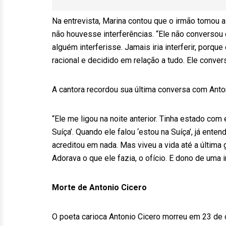
Na entrevista, Marina contou que o irmão tomou 
não houvesse interferências. “Ele não conversou
alguém interferisse. Jamais iria interferir, porq
racional e decidido em relação a tudo. Ele conve
A cantora recordou sua última conversa com Anton
“Ele me ligou na noite anterior. Tinha estado com 
Suíça’. Quando ele falou ‘estou na Suíça’, já enten
acreditou em nada. Mas viveu a vida até a última g
Adorava o que ele fazia, o ofício. E dono de uma 
Morte de Antonio Cicero
O poeta carioca Antonio Cicero morreu em 23 de o