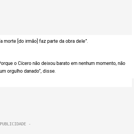
a morte [do irmão] faz parte da obra dele”.
. Porque o Cícero não deixou barato em nenhum momento, não
um orgulho danado”, disse.