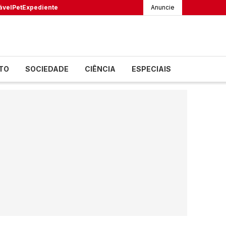
ável
Pet
Expediente
Anuncie
TO
SOCIEDADE
CIÊNCIA
ESPECIAIS