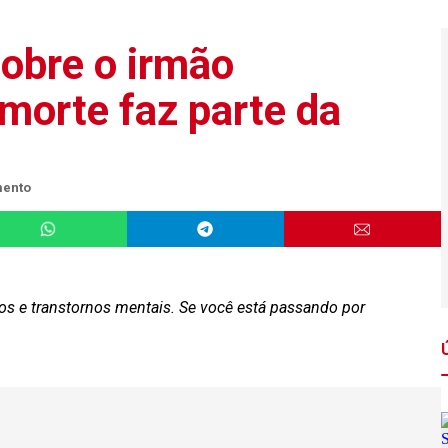
sobre o irmão
 morte faz parte da
mento
ios e transtornos mentais. Se você está passando por