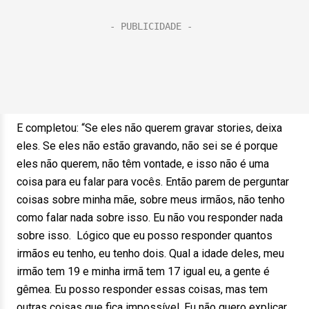
E completou: “Se eles não querem gravar stories, deixa
eles. Se eles não estão gravando, não sei se é porque
eles não querem, não têm vontade, e isso não é uma
coisa para eu falar para vocês. Então parem de perguntar
coisas sobre minha mãe, sobre meus irmãos, não tenho
como falar nada sobre isso. Eu não vou responder nada
sobre isso. Lógico que eu posso responder quantos
irmãos eu tenho, eu tenho dois. Qual a idade deles, meu
irmão tem 19 e minha irmã tem 17 igual eu, a gente é
gêmea. Eu posso responder essas coisas, mas tem
outras coisas que fica impossível. Eu não quero explicar