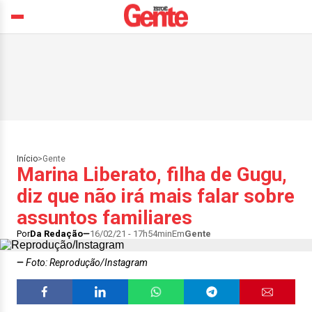
Início
>
Gente
Marina Liberato, filha de Gugu,
diz que não irá mais falar sobre
assuntos familiares
Por
Da Redação
16/02/21 - 17h54min
Em
Gente
Foto: Reprodução/Instagram