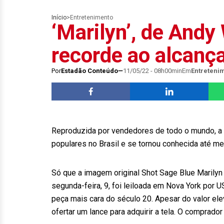
Início
>
Entretenimento
‘Marilyn’, de Andy
recorde ao alcança
Por
Estadão Conteúdo
11/05/22 - 08h00min
Em
Entreteni
Reproduzida por vendedores de todo o mundo, a 
populares no Brasil e se tornou conhecida até 
Só que a imagem original Shot Sage Blue Marilyn 
segunda-feira, 9, foi leiloada em Nova York por 
peça mais cara do século 20. Apesar do valor ele
ofertar um lance para adquirir a tela. O comprador