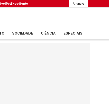
ável
Pet
Expediente
Anuncie
TO
SOCIEDADE
CIÊNCIA
ESPECIAIS