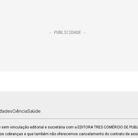
idades
Ciência
Saúde
 e sem vinculação editorial e societária com a EDITORA TRES COMÉRCIO DE PU
mos cobranças e que também não oferecemos cancelamento do contrato de assin