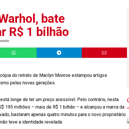
 Warhol, bate
r R$ 1 bilhão
mento
cópia do retrato de Marilyn Monroe estampou artigos
mesmo pelas novas gerações.
está longe de ter um preço acessível. Pelo contrário, nesta
US$ 195 milhões – mais de R$ 1 bilhão – e alcançou a marca da
vado, bastaram apenas quatro minutos para o novo proprietário
 não teve a identidade revelada.