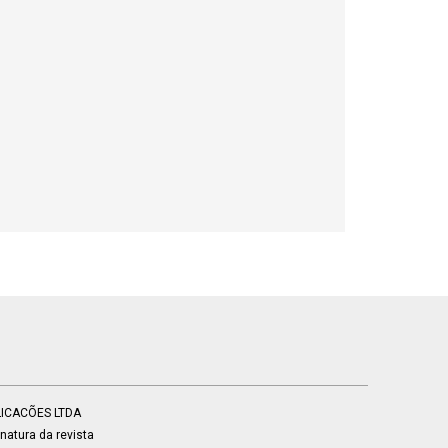
BLICACÕES LTDA
atura da revista