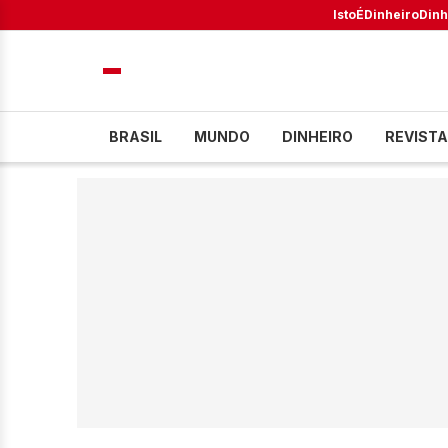
IstoÉ
Dinheiro
Dinh
BRASIL
MUNDO
DINHEIRO
REVISTA