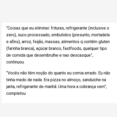
“Coisas que eu eliminei: frituras, refrigerante (inclusive o
zero), suco processado, embutidos (presunto, mortadela
e afins), arroz, feijão, massas, alimentos q contêm gluten
(farinha branca), açúcar branco, fastfoods, qualquer tipo
de comida que desembrulhe e nao descasque”,
continuou.
“Vocês não têm noção do quanto eu comia errado. Eu não
tinha medo de nada. Era pizza no almoço, sanduíche na
janta, refrigerante de manhã. Uma hora a cobrança vem”,
completou.