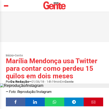
Início
>
Gente
Marília Mendonça usa Twitter
para contar como perdeu 15
quilos em dois meses
Por
Da Redação
01/06/18 - 14h19min
Em
Gente
Foto: Reprodução/Instagram