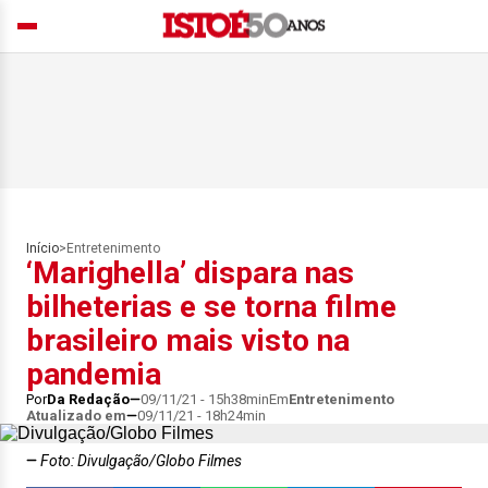
Início
>
Entretenimento
‘Marighella’ dispara nas
bilheterias e se torna filme
brasileiro mais visto na
pandemia
Por
Da Redação
09/11/21 - 15h38min
Em
Entretenimento
Atualizado em
09/11/21 - 18h24min
Foto: Divulgação/Globo Filmes