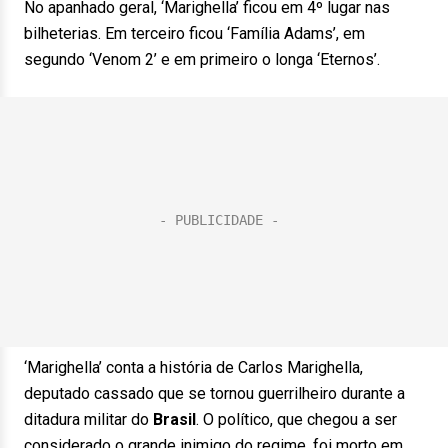
No apanhado geral, ‘Marighella’ ficou em 4º lugar nas
bilheterias. Em terceiro ficou ‘Família Adams’, em
segundo ‘Venom 2’ e em primeiro o longa ‘Eternos’.
‘Marighella’ conta a história de Carlos Marighella,
deputado cassado que se tornou guerrilheiro durante a
ditadura militar do
Brasil
. O político, que chegou a ser
considerado o grande inimigo do regime, foi morto em