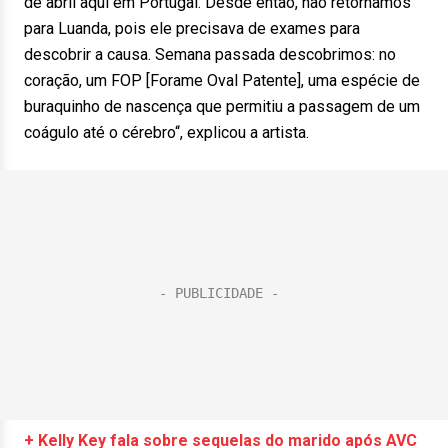
de abril aqui em Portugal. Desde então, não retornamos
para Luanda, pois ele precisava de exames para
descobrir a causa. Semana passada descobrimos: no
coração, um FOP [Forame Oval Patente], uma espécie de
buraquinho de nascença que permitiu a passagem de um
coágulo até o cérebro“, explicou a artista.
+ Kelly Key fala sobre sequelas do marido após AVC