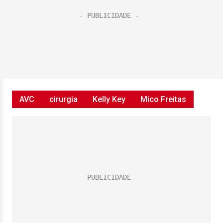
AVC
cirurgia
Kelly Key
Mico Freitas