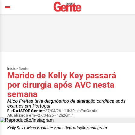
Início
>
Gente
Marido de Kelly Key passará
por cirurgia após AVC nesta
semana
Mico Freitas teve diagnóstico de alteração cardíaca após
exames em Portugal
Por
Da ISTOÉ Gente
27/04/26 - 11h39min
Em
Gente
Atualizado em
27/04/26 - 12h26min
Kelly Key e Mico Freitas
Foto: Reprodução/Instagram