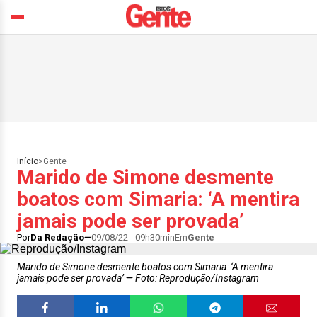
Início
>
Gente
Marido de Simone desmente
boatos com Simaria: ‘A mentira
jamais pode ser provada’
Por
Da Redação
09/08/22 - 09h30min
Em
Gente
Marido de Simone desmente boatos com Simaria: ‘A mentira
jamais pode ser provada’
Foto: Reprodução/Instagram