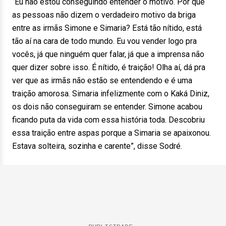
“Eu não estou conseguindo entender o motivo. Por que
as pessoas não dizem o verdadeiro motivo da briga
entre as irmãs Simone e Simaria? Está tão nítido, está
tão aí na cara de todo mundo. Eu vou vender logo pra
vocês, já que ninguém quer falar, já que a imprensa não
quer dizer sobre isso. É nítido, é traição! Olha aí, dá pra
ver que as irmãs não estão se entendendo e é uma
traição amorosa. Simaria infelizmente com o Kaká Diniz,
os dois não conseguiram se entender. Simone acabou
ficando puta da vida com essa história toda. Descobriu
essa traição entre aspas porque a Simaria se apaixonou.
Estava solteira, sozinha e carente”, disse Sodré.