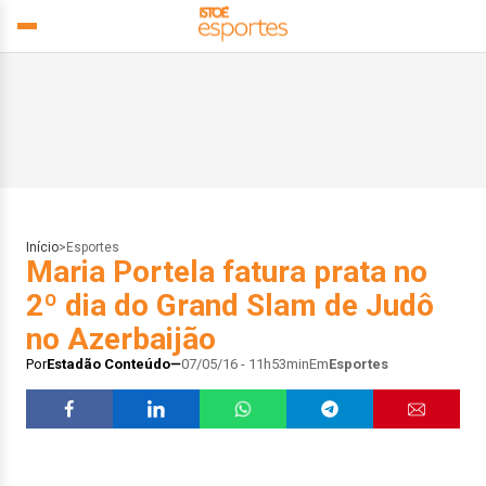
Início
>
Esportes
Maria Portela fatura prata no
2º dia do Grand Slam de Judô
no Azerbaijão
Por
Estadão Conteúdo
07/05/16 - 11h53min
Em
Esportes