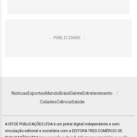
Notícias
Esportes
Mundo
Brasil
Gente
Entretenimento
Cidades
Ciência
Saúde
A ISTOÉ PUBLICAÇÕES LTDA é um portal digital independente e sem
vinculação editorial e societária com a EDITORA TRES COMÉRCIO DE