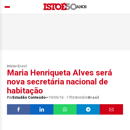
Início
>
Brasil
Maria Henriqueta Alves será
nova secretária nacional de
habitação
Por
Estadão Conteúdo
19/05/16 - 17h34min
Em
Brasil