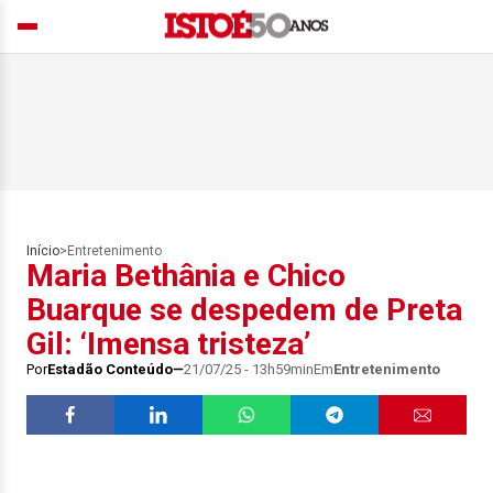
Início
>
Entretenimento
Maria Bethânia e Chico
Buarque se despedem de Preta
Gil: ‘Imensa tristeza’
Por
Estadão Conteúdo
21/07/25 - 13h59min
Em
Entretenimento