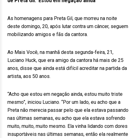
de Preta Gil: ‘Estou em negação ainda’
As homenagens para Preta Gil, que morreu na noite
deste domingo, 20, após lutar contra um câncer, seguem
mobilizando amigos e fãs da cantora.
Ao Mais Você, na manhã desta segunda-feira, 21,
Luciano Huck, que era amigo da cantora há mais de 25
anos, disse que ainda está difícil acreditar na partida da
artista, aos 50 anos.
“Acho que estou em negação ainda, estou muito triste
mesmo”, iniciou Luciano. “Por um lado, eu acho que a
Preta não merecia passar pelo que ela estava passando
nas últimas semanas, eu acho que ela estava sofrendo
muito, muito, muito mesmo. Ela vinha lidando com dores
insuportáveis nas últimas semanas, então ela realmente