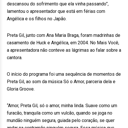
descansou do sofrimento que ela vinha passando”,
lamentou o apresentador que está em férias com
Angélica e os filhos no Japão.
Preta Gil, junto com Ana Maria Braga, foram madrinhas de
casamento de Huck e Angélica, em 2004. No Mais Você,
a apresentadora não conteve as lágrimas ao falar sobre a
cantora.
O início do programa foi uma sequência de momentos de
Preta Gil, ao som da música Só o Amor, parceria dela e
Gloria Groove.
“Amor, Preta Gil, só o amor, minha linda. Suave como um
furacão, tranquila como um vulcão, quando se joga no
mundão ninguém segura, guiada pelo coração, se quer
andar na contramão ninguém segura. Essa música que