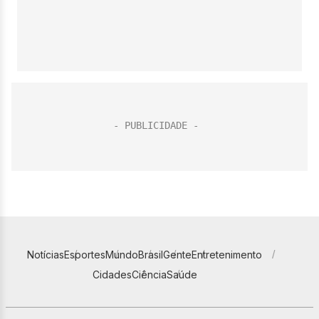
Notícias
Esportes
Mundo
Brasil
Gente
Entretenimento
Cidades
Ciência
Saúde