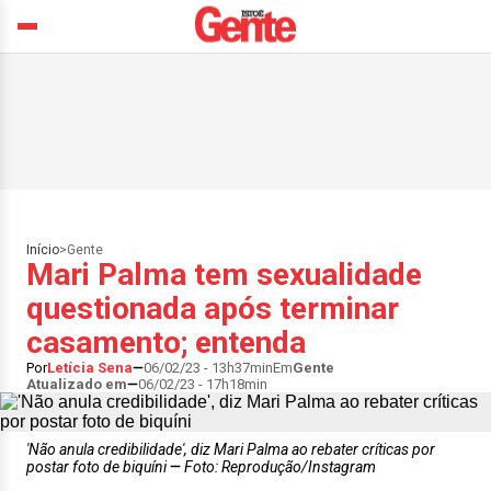
Início
>
Gente
Mari Palma tem sexualidade
questionada após terminar
casamento; entenda
Por
Letícia Sena
06/02/23 - 13h37min
Em
Gente
Atualizado em
06/02/23 - 17h18min
'Não anula credibilidade', diz Mari Palma ao rebater críticas por
postar foto de biquíni
Foto: Reprodução/Instagram