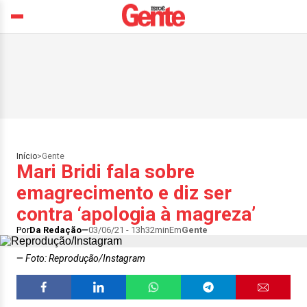
Início
>
Gente
Mari Bridi fala sobre
emagrecimento e diz ser
contra ‘apologia à magreza’
Por
Da Redação
03/06/21 - 13h32min
Em
Gente
Foto: Reprodução/Instagram