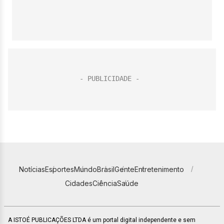
Notícias
Esportes
Mundo
Brasil
Gente
Entretenimento
Cidades
Ciência
Saúde
A ISTOÉ PUBLICAÇÕES LTDA é um portal digital independente e sem