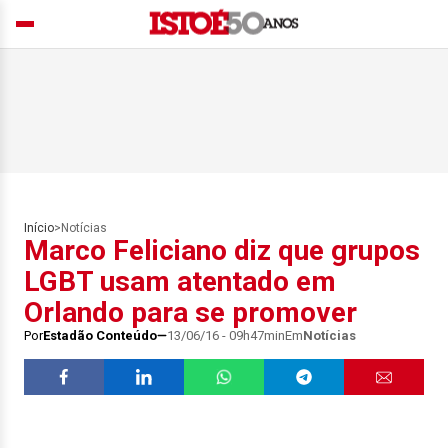
Início
>
Notícias
Marco Feliciano diz que grupos
LGBT usam atentado em
Orlando para se promover
Por
Estadão Conteúdo
13/06/16 - 09h47min
Em
Notícias