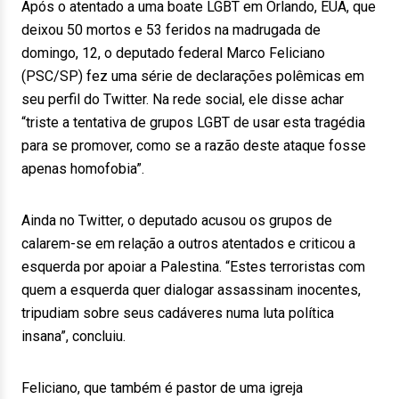
Após o atentado a uma boate LGBT em Orlando, EUA, que
deixou 50 mortos e 53 feridos na madrugada de
domingo, 12, o deputado federal Marco Feliciano
(PSC/SP) fez uma série de declarações polêmicas em
seu perfil do Twitter. Na rede social, ele disse achar
“triste a tentativa de grupos LGBT de usar esta tragédia
para se promover, como se a razão deste ataque fosse
apenas homofobia”.
Ainda no Twitter, o deputado acusou os grupos de
calarem-se em relação a outros atentados e criticou a
esquerda por apoiar a Palestina. “Estes terroristas com
quem a esquerda quer dialogar assassinam inocentes,
tripudiam sobre seus cadáveres numa luta política
insana”, concluiu.
Feliciano, que também é pastor de uma igreja