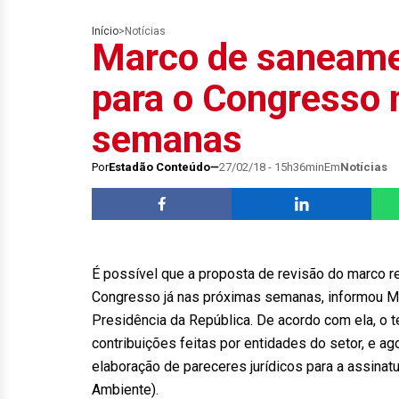
Início
>
Notícias
Marco de saneame
para o Congresso 
semanas
Por
Estadão Conteúdo
27/02/18 - 15h36min
Em
Notícias
É possível que a proposta de revisão do marco r
Congresso já nas próximas semanas, informou Mar
Presidência da República. De acordo com ela, o 
contribuições feitas por entidades do setor, e a
elaboração de pareceres jurídicos para a assina
Ambiente).