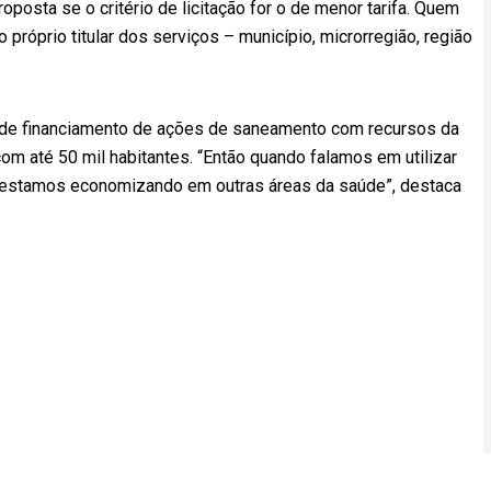
roposta se o critério de licitação for o de menor tarifa. Quem
 próprio titular dos serviços – município, microrregião, região
 de financiamento de ações de saneamento com recursos da
 até 50 mil habitantes. “Então quando falamos em utilizar
, estamos economizando em outras áreas da saúde”, destaca