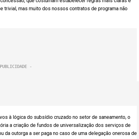
 concessão, que costumam estabelecer regras mais claras e
ce trivial, mas muito dos nossos contratos de programa não
ivos à lógica do subsídio cruzado no setor de saneamento, o
ória a criação de fundos de universalização dos serviços de
u da outorga a ser paga no caso de uma delegação onerosa de