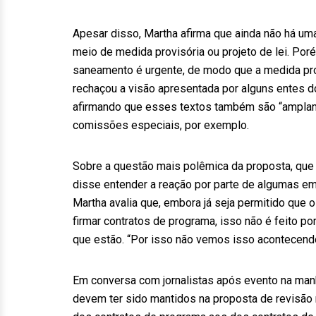
Apesar disso, Martha afirma que ainda não há uma
meio de medida provisória ou projeto de lei. Por
saneamento é urgente, de modo que a medida pro
rechaçou a visão apresentada por alguns entes 
afirmando que esses textos também são “amplam
comissões especiais, por exemplo.
Sobre a questão mais polêmica da proposta, que t
disse entender a reação por parte de algumas em
Martha avalia que, embora já seja permitido qu
firmar contratos de programa, isso não é feito p
que estão. “Por isso não vemos isso acontecend
Em conversa com jornalistas após evento na manh
devem ter sido mantidos na proposta de revisão 