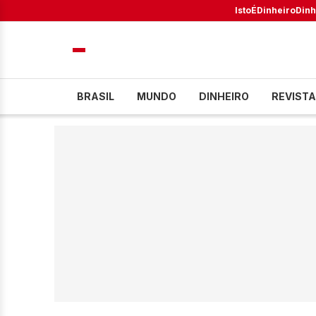
IstoÉ
Dinheiro
Dinh
BRASIL
MUNDO
DINHEIRO
REVISTA