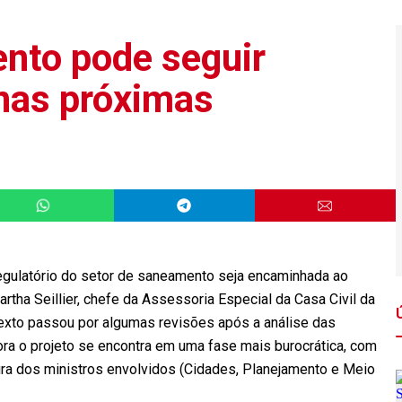
nto pode seguir
nas próximas
egulatório do setor de saneamento seja encaminhada ao
tha Seillier, chefe da Assessoria Especial da Casa Civil da
texto passou por algumas revisões após a análise das
gora o projeto se encontra em uma fase mais burocrática, com
tura dos ministros envolvidos (Cidades, Planejamento e Meio