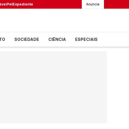
ável
Pet
Expediente
Anuncie
TO
SOCIEDADE
CIÊNCIA
ESPECIAIS