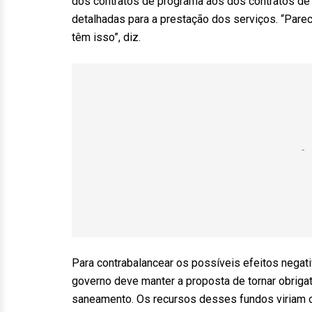
dos contratos de programa aos dos contratos de
detalhadas para a prestação dos serviços. “Pare
têm isso”, diz.
Para contrabalancear os possíveis efeitos negat
governo deve manter a proposta de tornar obrigat
saneamento. Os recursos desses fundos viriam o