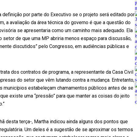
 definição por parte do Executivo se o projeto será editado por
ém, a avaliação da área técnica do governo é que a questão do
visória se apresentaria como um caminho mais adequado. Ela
do setor de que uma MP abriria menos espaço para discussão,
ente discutidos” pelo Congresso, em audiências públicas e
rata dos contratos de programa, a representante da Casa Civil
presas do setor que vêm lutando contra a mudança. Entretanto,
e os municípios estabeleçam chamamentos públicos antes de se
orque existe uma “pressão” para que manter as coisas do jeito
o.”
ã desta terça-, Martha indicou ainda alguns dos pontos que
regulatória. Um deles é a sugestão de se aproximar os termos