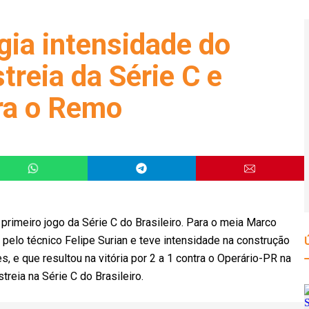
gia intensidade do
reia da Série C e
tra o Remo
imeiro jogo da Série C do Brasileiro. Para o meia Marco
 pelo técnico Felipe Surian e teve intensidade na construção
 e que resultou na vitória por 2 a 1 contra o Operário-PR na
treia na Série C do Brasileiro.