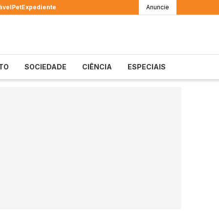
ável
Pet
Expediente
Anuncie
TO
SOCIEDADE
CIÊNCIA
ESPECIAIS