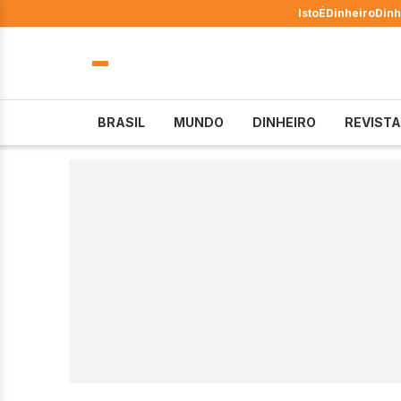
IstoÉ
Dinheiro
Dinh
BRASIL
MUNDO
DINHEIRO
REVISTA