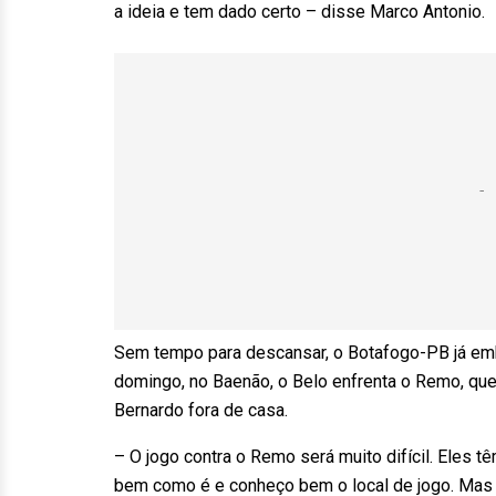
a ideia e tem dado certo – disse Marco Antonio.
Sem tempo para descansar, o Botafogo-PB já emb
domingo, no Baenão, o Belo enfrenta o Remo, que
Bernardo fora de casa.
– O jogo contra o Remo será muito difícil. Eles t
bem como é e conheço bem o local de jogo. Mas