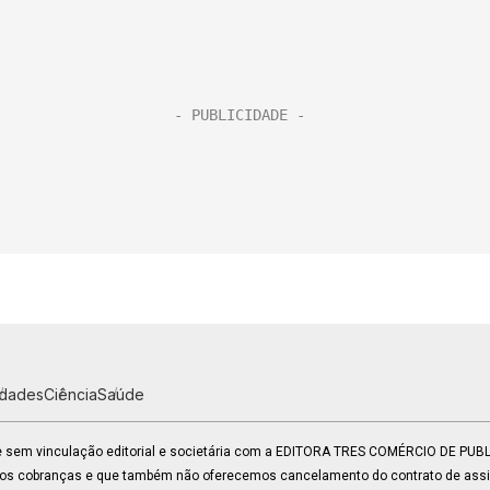
idades
Ciência
Saúde
 e sem vinculação editorial e societária com a EDITORA TRES COMÉRCIO DE PU
mos cobranças e que também não oferecemos cancelamento do contrato de assin