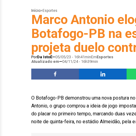
Início
>
Esportes
Marco Antonio elo
Botafogo-PB na est
projeta duelo con
Por
Da IstoÉ
05/05/23 - 16h41min
Em
Esportes
Atualizado em
04/11/24 - 16h39min
O Botafogo-PB demonstrou uma nova postura no pr
Antonio, o grupo comprou a ideia de jogo imposta
do placar no primeiro tempo, marcando duas vezes,
noite de quinta-feira, no estádio Almeidão, pela es