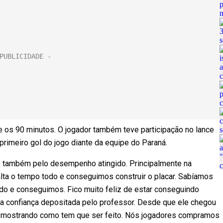
nte os 90 minutos. O jogador também teve participação no lance
primeiro gol do jogo diante da equipe do Paraná.
e também pelo desempenho atingido. Principalmente na
alta o tempo todo e conseguimos construir o placar. Sabíamos
do e conseguimos. Fico muito feliz de estar conseguindo
la confiança depositada pelo professor. Desde que ele chegou
 mostrando como tem que ser feito. Nós jogadores compramos