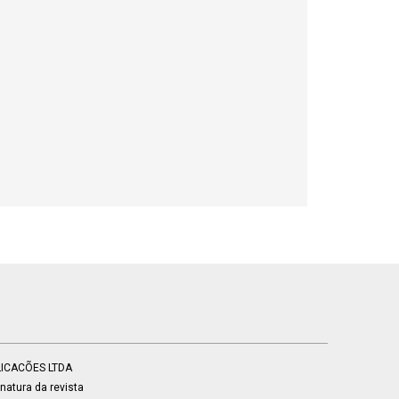
BLICACÕES LTDA
atura da revista