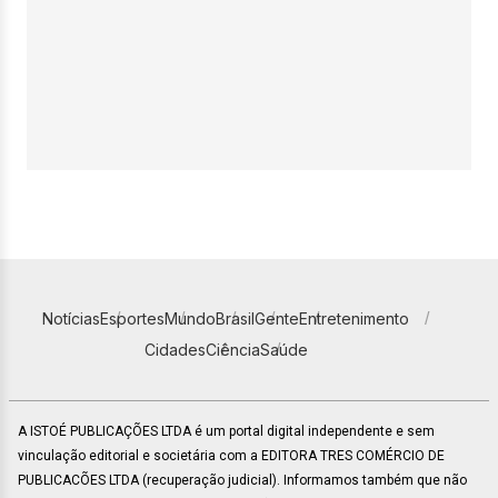
Notícias
Esportes
Mundo
Brasil
Gente
Entretenimento
Cidades
Ciência
Saúde
A ISTOÉ PUBLICAÇÕES LTDA é um portal digital independente e sem
vinculação editorial e societária com a EDITORA TRES COMÉRCIO DE
PUBLICACÕES LTDA (recuperação judicial). Informamos também que não