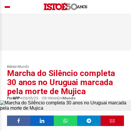
Início
>
Mundo
Marcha do Silêncio completa
30 anos no Uruguai marcada
pela morte de Mujica
Por
AFP
20/05/25 - 12h16min
Em
Mundo