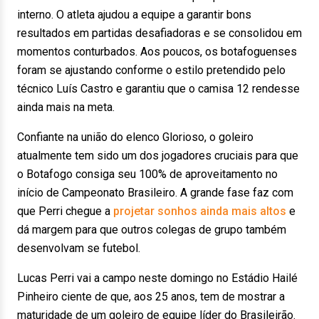
interno. O atleta ajudou a equipe a garantir bons
resultados em partidas desafiadoras e se consolidou em
momentos conturbados. Aos poucos, os botafoguenses
foram se ajustando conforme o estilo pretendido pelo
técnico Luís Castro e garantiu que o camisa 12 rendesse
ainda mais na meta.
Confiante na união do elenco Glorioso, o goleiro
atualmente tem sido um dos jogadores cruciais para que
o Botafogo consiga seu 100% de aproveitamento no
início de Campeonato Brasileiro. A grande fase faz com
que Perri chegue a
projetar sonhos ainda mais altos
e
dá margem para que outros colegas de grupo também
desenvolvam se futebol.
Lucas Perri vai a campo neste domingo no Estádio Hailé
Pinheiro ciente de que, aos 25 anos, tem de mostrar a
maturidade de um goleiro de equipe líder do Brasileirão.