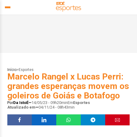
Início
>
Esportes
Marcelo Rangel x Lucas Perri:
grandes esperanças movem os
goleiros de Goiás e Botafogo
Por
Da IstoÉ
14/05/23 - 09h20min
Em
Esportes
Atualizado em
04/11/24 - 08h43min