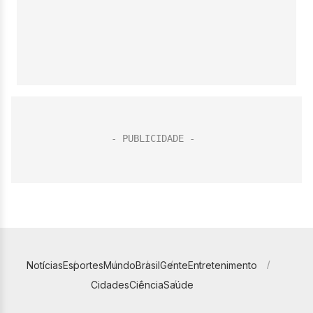
Notícias
Esportes
Mundo
Brasil
Gente
Entretenimento
Cidades
Ciência
Saúde