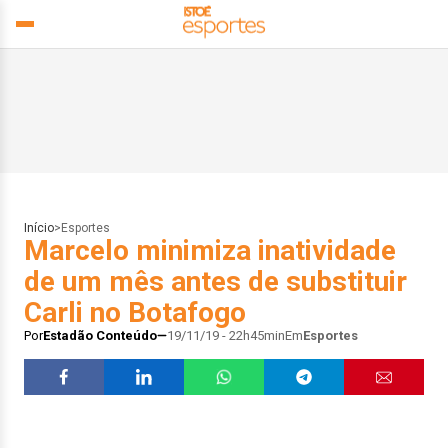
Início
>
Esportes
Marcelo minimiza inatividade
de um mês antes de substituir
Carli no Botafogo
Por
Estadão Conteúdo
19/11/19 - 22h45min
Em
Esportes