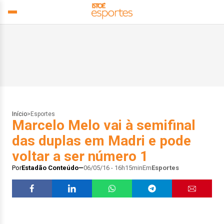
Início
>
Esportes
Marcelo Melo vai à semifinal
das duplas em Madri e pode
voltar a ser número 1
Por
Estadão Conteúdo
06/05/16 - 16h15min
Em
Esportes