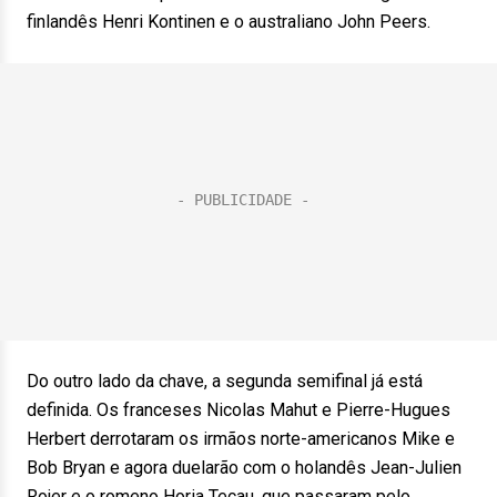
finlandês Henri Kontinen e o australiano John Peers.
Do outro lado da chave, a segunda semifinal já está
definida. Os franceses Nicolas Mahut e Pierre-Hugues
Herbert derrotaram os irmãos norte-americanos Mike e
Bob Bryan e agora duelarão com o holandês Jean-Julien
Rojer e o romeno Horia Tecau, que passaram pelo