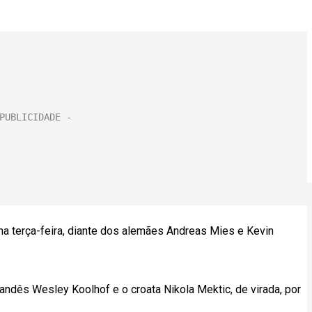
na terça-feira, diante dos alemães Andreas Mies e Kevin
ndês Wesley Koolhof e o croata Nikola Mektic, de virada, por