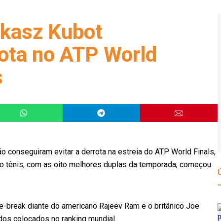
ukasz Kubot
ota no ATP World
s
 conseguiram evitar a derrota na estreia do ATP World Finals,
o tênis, com as oito melhores duplas da temporada, começou
ie-break diante do americano Rajeev Ram e o britânico Joe
dos colocados no ranking mundial.