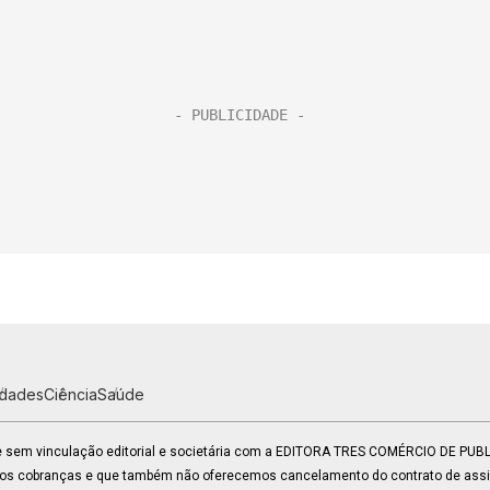
idades
Ciência
Saúde
 e sem vinculação editorial e societária com a EDITORA TRES COMÉRCIO DE PU
mos cobranças e que também não oferecemos cancelamento do contrato de assin