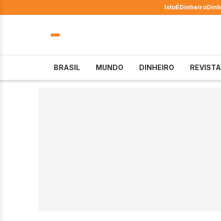
IstoÉ
Dinheiro
Dinh
BRASIL
MUNDO
DINHEIRO
REVISTA