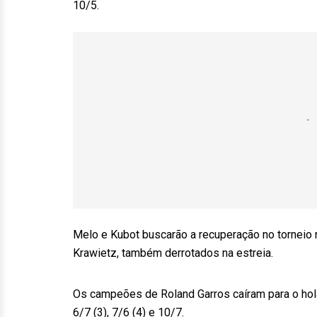
10/5.
Melo e Kubot buscarão a recuperação no torneio 
Krawietz, também derrotados na estreia.
Os campeões de Roland Garros caíram para o hola
6/7 (3), 7/6 (4) e 10/7.