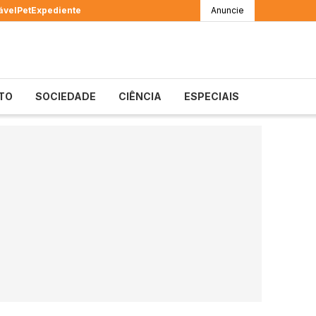
ável
Pet
Expediente
Anuncie
TO
SOCIEDADE
CIÊNCIA
ESPECIAIS