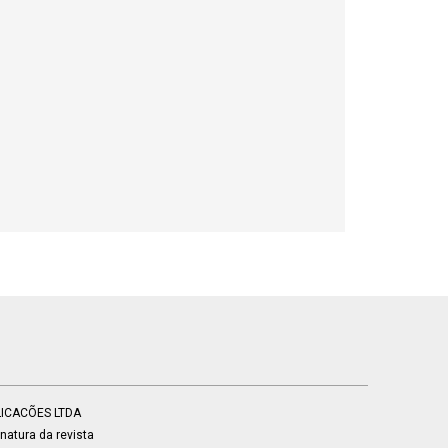
BLICACÕES LTDA
atura da revista