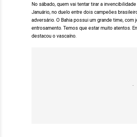
No sábado, quem vai tentar tirar a invencibilidade
Januário, no duelo entre dois campeões brasilei
adversário. O Bahia possui um grande time, com
entrosamento. Temos que estar muito atentos. En
destacou o vascaíno.