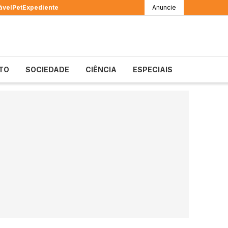
ável
Pet
Expediente
Anuncie
TO
SOCIEDADE
CIÊNCIA
ESPECIAIS