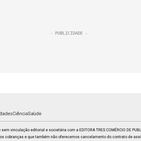
idades
Ciência
Saúde
 e sem vinculação editorial e societária com a EDITORA TRES COMÉRCIO DE PU
mos cobranças e que também não oferecemos cancelamento do contrato de assin