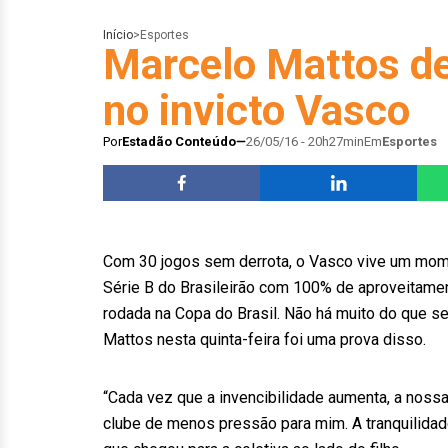
Início
>
Esportes
Marcelo Mattos de
no invicto Vasco
Por
Estadão Conteúdo
26/05/16 - 20h27min
Em
Esportes
Com 30 jogos sem derrota, o Vasco vive um mome
Série B do Brasileirão com 100% de aproveitament
rodada na Copa do Brasil. Não há muito do que se
Mattos nesta quinta-feira foi uma prova disso.
“Cada vez que a invencibilidade aumenta, a nossa c
clube de menos pressão para mim. A tranquilidade