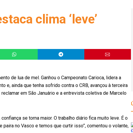
staca clima ‘leve’
nto de lua de mel. Ganhou o Campeonato Carioca, lidera a
o e, ainda que tenha sofrido contra o CRB, avançou à terceira
 reclamar em São Januário e a entrevista coletiva de Marcelo
onfiança se torna maior. O trabalho diário fica muito leve. É o
 paira no Vasco e temos que curtir isso”, comentou o volante,