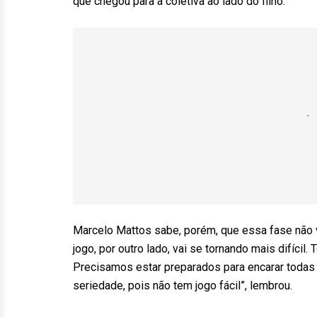
que chegou para a coletiva ao lado do filho.
Marcelo Mattos sabe, porém, que essa fase não 
jogo, por outro lado, vai se tornando mais difícil.
Precisamos estar preparados para encarar todas
seriedade, pois não tem jogo fácil”, lembrou.