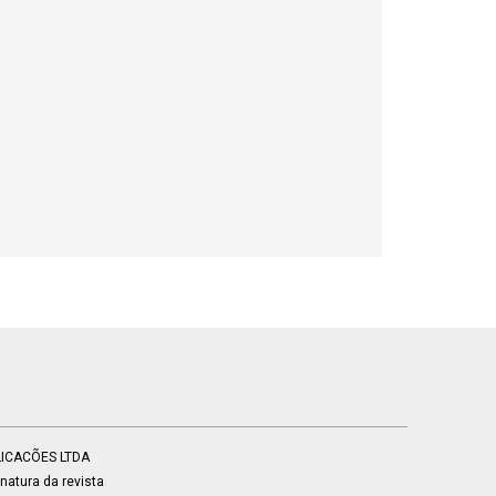
BLICACÕES LTDA
atura da revista