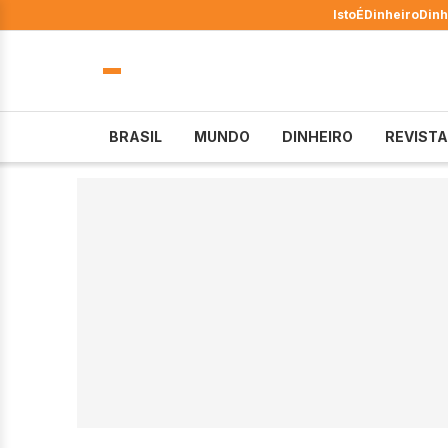
IstoÉ
Dinheiro
Dinh
BRASIL
MUNDO
DINHEIRO
REVISTA