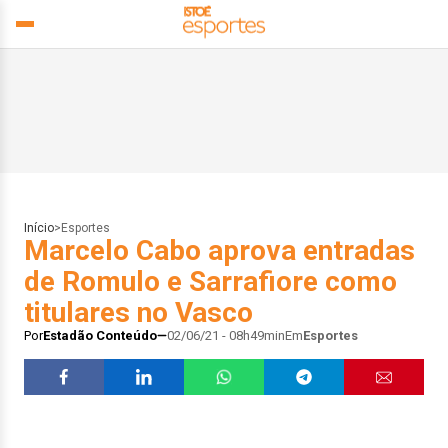
Início
>
Esportes
Marcelo Cabo aprova entradas
de Romulo e Sarrafiore como
titulares no Vasco
Por
Estadão Conteúdo
02/06/21 - 08h49min
Em
Esportes