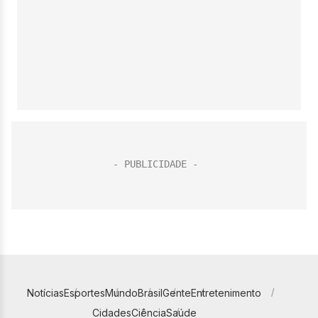
Notícias
Esportes
Mundo
Brasil
Gente
Entretenimento
Cidades
Ciência
Saúde