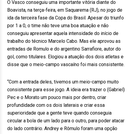
O Vasco conseguiu uma importante vitória diante do
Boavista, na terça-feira, em Saquarema (RJ), no jogo de
ida da terceira fase da Copa do Brasil. Apesar do triunfo
por 1 a 0, o time não teve uma boa atuação e não
conseguiu apresentar aquela intensidade do início de
trabalho do técnico Marcelo Cabo. Mas ele aprovou as
entradas de Romulo e do argentino Sarrafiore, autor do
gol, como titulares. Elogiou a atuação dos dois atletas e
disse que o meio-campo vascaíno foi mais consistente.
“Com a entrada deles, tivemos um meio-campo muito
consistente para esse jogo. A ideia era trazer o (Gabriel)
Pec e o Morato um pouco mais por dentro, criar
profundidade com os dois laterais e criar essa
superioridade que a gente teve quando conseguia
circular a bola de um lado para o outro, para poder atacar
do lado contrário. Andrey e Rômulo foram uma opção