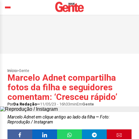
Início
>
Gente
Marcelo Adnet compartilha
fotos da filha e seguidores
comentam: ‘Cresceu rápido’
Por
Da Redação
11/05/23 - 16h33min
Em
Gente
Marcelo Adnet em clique antigo ao lado da filha
Foto:
Reprodução / Instagram