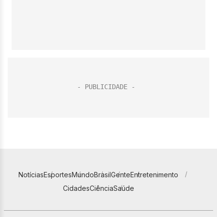
Notícias
Esportes
Mundo
Brasil
Gente
Entretenimento
Cidades
Ciência
Saúde