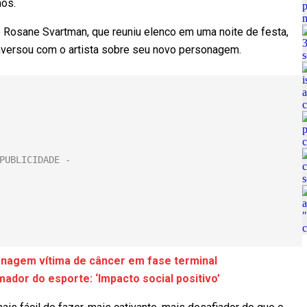
mos.
 Rosane Svartman, que reuniu elenco em uma noite de festa,
conversou com o artista sobre seu novo personagem.
onagem vítima de câncer em fase terminal
dor do esporte: ‘Impacto social positivo’