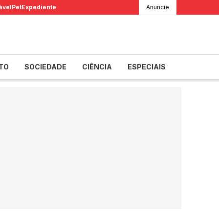
ável
Pet
Expediente
Anuncie
TO
SOCIEDADE
CIÊNCIA
ESPECIAIS