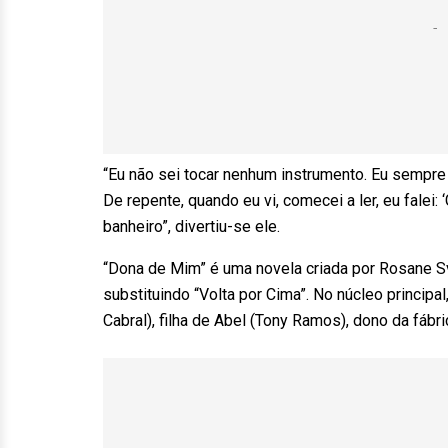
“Eu não sei tocar nenhum instrumento. Eu sempre 
De repente, quando eu vi, comecei a ler, eu falei:
banheiro”, divertiu-se ele.
“Dona de Mim” é uma novela criada por Rosane Sva
substituindo “Volta por Cima”. No núcleo principa
Cabral), filha de Abel (Tony Ramos), dono da fábri