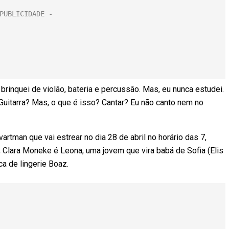
brinquei de violão, bateria e percussão. Mas, eu nunca estudei.
 ‘Guitarra? Mas, o que é isso? Cantar? Eu não canto nem no
rtman que vai estrear no dia 28 de abril no horário das 7,
l, Clara Moneke é Leona, uma jovem que vira babá de Sofia (Elis
ca de lingerie Boaz.