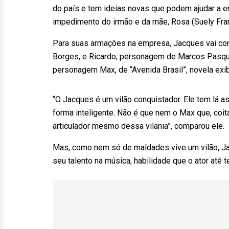
do país e tem ideias novas que podem ajudar a 
impedimento do irmão e da mãe, Rosa (Suely Fra
Para suas armações na empresa, Jacques vai cont
Borges, e Ricardo, personagem de Marcos Pasqui
personagem Max, de “Avenida Brasil”, novela exi
“O Jacques é um vilão conquistador. Ele tem lá as
forma inteligente. Não é que nem o Max que, coi
articulador mesmo dessa vilania”, comparou ele.
Mas, como nem só de maldades vive um vilão, Ja
seu talento na música, habilidade que o ator até