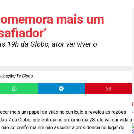
 comemora mais um
safiador’
 19h da Globo, ator vai viver o
vulgação/TV Globo.
car mais um papel de vilão no currículo e revelou as razões
s 7 da Globo, que estreia no próximo dia 28, ele vai dar vida a
e não se conforma em não assumir a presidência no lugar do