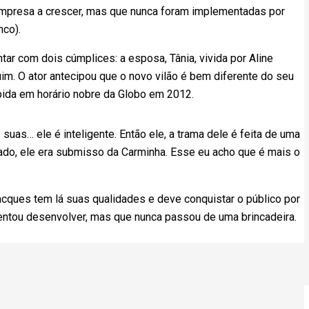
empresa a crescer, mas que nunca foram implementadas por
nco).
ar com dois cúmplices: a esposa, Tânia, vivida por Aline
m. O ator antecipou que o novo vilão é bem diferente do seu
bida em horário nobre da Globo em 2012.
 suas… ele é inteligente. Então ele, a trama dele é feita de uma
tado, ele era submisso da Carminha. Esse eu acho que é mais o
cques tem lá suas qualidades e deve conquistar o público por
 tentou desenvolver, mas que nunca passou de uma brincadeira.