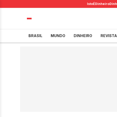
IstoÉ
Dinheiro
Dinh
BRASIL
MUNDO
DINHEIRO
REVISTA