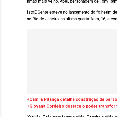
irmão mais velho, Abel, personagem de Tony Ra
IstoÉ Gente esteve no lançamento do folhetim de
no Rio de Janeiro, na última quarta-feira, 16, e 
+Camila Pitanga detalha construção de pers
+Giovana Cordeiro destaca o poder transforma