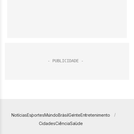
Notícias
Esportes
Mundo
Brasil
Gente
Entretenimento
Cidades
Ciência
Saúde