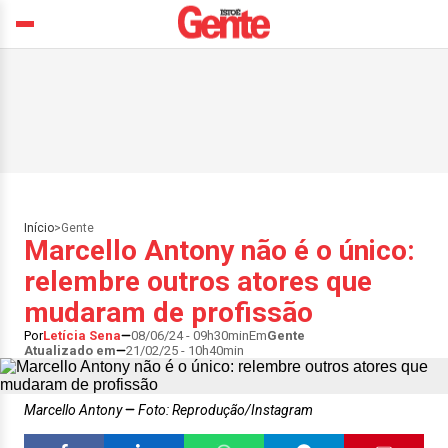
Início
>
Gente
Marcello Antony não é o único:
relembre outros atores que
mudaram de profissão
Por
Letícia Sena
08/06/24 - 09h30min
Em
Gente
Atualizado em
21/02/25 - 10h40min
Marcello Antony
Foto: Reprodução/Instagram