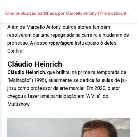
Uma publicação partilhada por Marcello Antony (@marcelloantony_oficial)
Além de Marcello Antony, outros atores também
resolveram dar uma repaginada na carreira e mudaram de
profissão. A nossa
reportagem
lista abaixo 6 deles.
Confira!
Cláudio Heinrich
Cláudio Heinrich
, que brilhou na primeira temporada de
“Malhação” (1995), atualmente se dedica às aulas de jiu-
jitsu como professor da arte marcial. Em 2020, o ator
chegou a fazer uma participação em “A Vila”, do
Multishow.