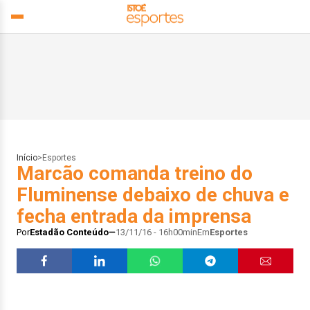
Início
>
Esportes
Marcão comanda treino do
Fluminense debaixo de chuva e
fecha entrada da imprensa
Por
Estadão Conteúdo
13/11/16 - 16h00min
Em
Esportes