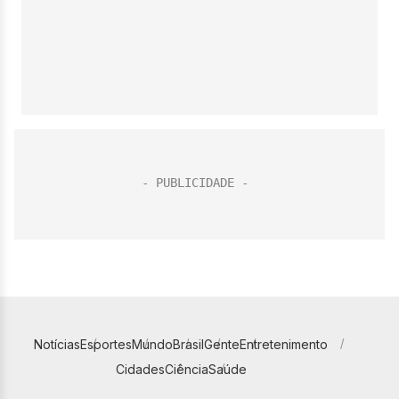
Notícias
Esportes
Mundo
Brasil
Gente
Entretenimento
Cidades
Ciência
Saúde