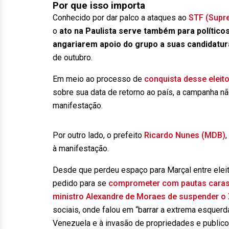
Por que isso importa
Conhecido por dar palco a ataques ao
STF (Supre
o
ato na Paulista serve também para polític
angariarem apoio do grupo a suas candidatur
de outubro.
Em meio ao processo de
conquista desse eleit
sobre sua data de retorno ao país, a campanha n
manifestação.
Por outro lado, o prefeito
Ricardo Nunes (MDB)
,
à manifestação.
Desde que perdeu espaço para Marçal entre eleit
pedido para se
comprometer com pautas caras 
ministro Alexandre de Moraes de suspender o X 
sociais, onde falou em “barrar a extrema esquerd
Venezuela e à invasão de propriedades e publico