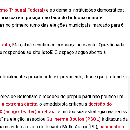
mo Tribunal Federal)
e às demais instituições democráticas,
os marcarem posição ao lado do bolsonarismo e
as
no primeiro turno das eleições municipais, marcado para 6
orado
, Marçal não confirmou presença no evento. Questionada
ão respondeu ao site
IstoÉ
. O espaço segue aberto à
 oficialmente apoiado pelo ex-presidente, disse que pretende ir
ores de Bolsonaro e recebeu do próprio padrinho político um
à extrema direita
, o emedebista criticou a
decisão do
(antigo Twitter) no Brasil
e mudou sua estratégia nas redes
a” na eleição, associou
Guilherme Boulos (PSOL)
à ditadura da
u um vídeo ao lado de Ricardo Mello Araújo (PL),
candidato a