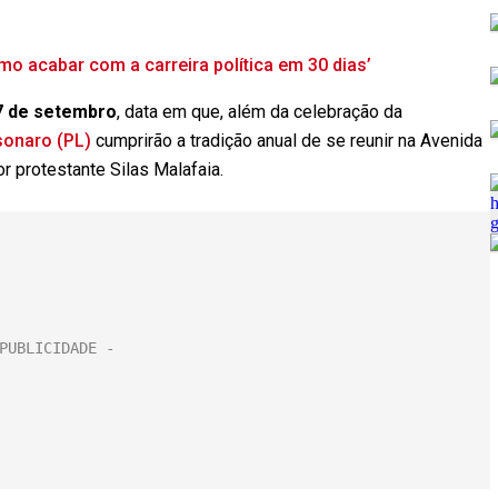
mo acabar com a carreira política em 30 dias’
 7 de setembro
, data em que, além da celebração da
sonaro (PL)
cumprirão a tradição anual de se reunir na Avenida
r protestante Silas Malafaia.