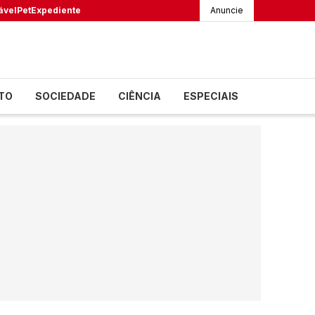
ável
Pet
Expediente
Anuncie
TO
SOCIEDADE
CIÊNCIA
ESPECIAIS