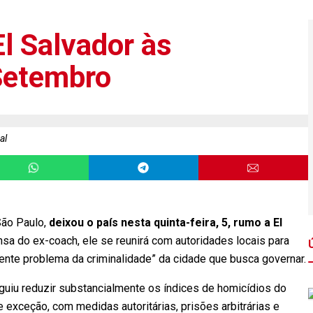
El Salvador às
Setembro
al
São Paulo,
deixou o país nesta quinta-feira, 5, rumo a El
sa do ex-coach, ele se reunirá com autoridades locais para
ente problema da criminalidade” da cidade que busca governar.
eguiu reduzir substancialmente os índices de homicídios do
exceção, com medidas autoritárias, prisões arbitrárias e