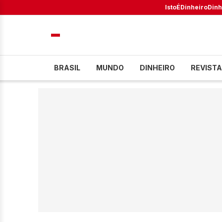
IstoÉ
Dinheiro
Dinh
BRASIL
MUNDO
DINHEIRO
REVISTA