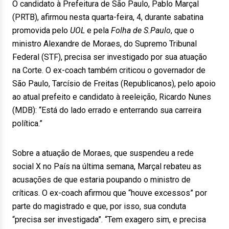
O candidato à Prefeitura de São Paulo, Pablo Marçal
(PRTB), afirmou nesta quarta-feira, 4, durante sabatina
promovida pelo
UOL
e pela
Folha de S.Paulo
, que o
ministro Alexandre de Moraes, do Supremo Tribunal
Federal (STF), precisa ser investigado por sua atuação
na Corte. O ex-coach também criticou o governador de
São Paulo, Tarcísio de Freitas (Republicanos), pelo apoio
ao atual prefeito e candidato à reeleição, Ricardo Nunes
(MDB): “Está do lado errado e enterrando sua carreira
política.”
Sobre a atuação de Moraes, que suspendeu a rede
social X no País na última semana, Marçal rebateu as
acusações de que estaria poupando o ministro de
críticas. O ex-coach afirmou que “houve excessos” por
parte do magistrado e que, por isso, sua conduta
“precisa ser investigada”. “Tem exagero sim, e precisa