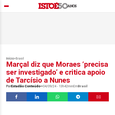
Início
>
Brasil
Marçal diz que Moraes ‘precisa
ser investigado’ e critica apoio
de Tarcísio a Nunes
Por
Estadão Conteúdo
04/09/24 - 13h42min
Em
Brasil