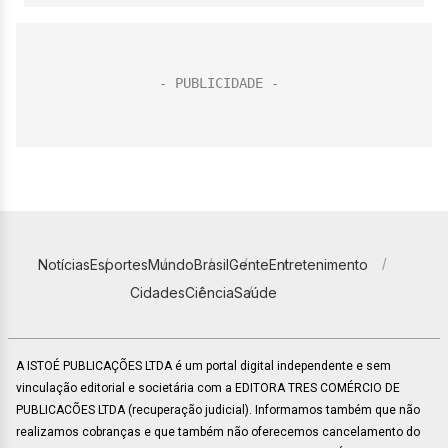
Notícias
Esportes
Mundo
Brasil
Gente
Entretenimento
Cidades
Ciência
Saúde
A ISTOÉ PUBLICAÇÕES LTDA é um portal digital independente e sem
vinculação editorial e societária com a EDITORA TRES COMÉRCIO DE
PUBLICACÕES LTDA (recuperação judicial). Informamos também que não
realizamos cobranças e que também não oferecemos cancelamento do