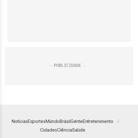
Notícias
Esportes
Mundo
Brasil
Gente
Entretenimento
Cidades
Ciência
Saúde