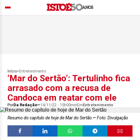
Início
>
Entretenimento
‘Mar do Sertão’: Tertulinho fica
arrasado com a recusa de
Candoca em reatar com ele
Por
Da Redação
14/11/22 - 15h00min
Em
Entretenimento
Resumo do capítulo de hoje de Mar do Sertão
Foto: Divulgação