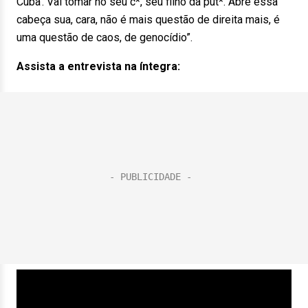
Cuba’. Vai tomar no seu c*, seu filho da put*. Abre essa
cabeça sua, cara, não é mais questão de direita mais, é
uma questão de caos, de genocídio”.
Assista a entrevista na íntegra: