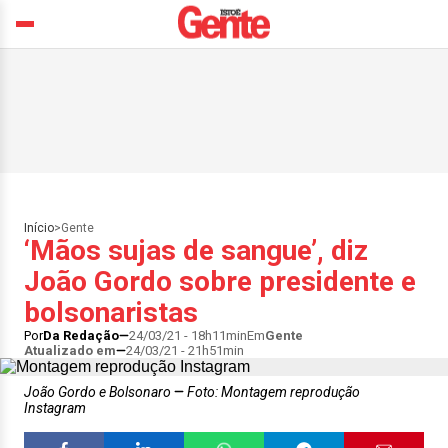
Início
>
Gente
‘Mãos sujas de sangue’, diz
João Gordo sobre presidente e
bolsonaristas
Por
Da Redação
24/03/21 - 18h11min
Em
Gente
Atualizado em
24/03/21 - 21h51min
João Gordo e Bolsonaro
Foto: Montagem reprodução
Instagram