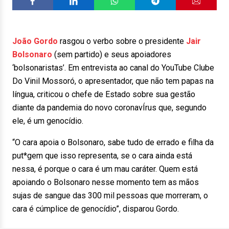
João Gordo
rasgou o verbo sobre o presidente
Jair
Bolsonaro
(sem partido) e seus apoiadores
‘bolsonaristas’. Em entrevista ao canal do YouTube Clube
Do Vinil Mossoró, o apresentador, que não tem papas na
língua, criticou o chefe de Estado sobre sua gestão
diante da pandemia do novo coronavÍrus que, segundo
ele, é um genocídio.
“O cara apoia o Bolsonaro, sabe tudo de errado e filha da
put*gem que isso representa, se o cara ainda está
nessa, é porque o cara é um mau caráter. Quem está
apoiando o Bolsonaro nesse momento tem as mãos
sujas de sangue das 300 mil pessoas que morreram, o
cara é cúmplice de genocídio”, disparou Gordo.