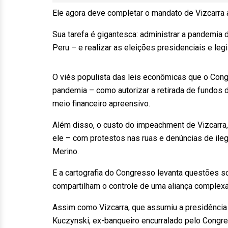
Ele agora deve completar o mandato de Vizcarra a
Sua tarefa é gigantesca: administrar a pandemia
Peru – e realizar as eleições presidenciais e legi
O viés populista das leis econômicas que o Con
pandemia – como autorizar a retirada de fundos 
meio financeiro apreensivo.
Além disso, o custo do impeachment de Vizcarra
ele – com protestos nas ruas e denúncias de il
Merino.
E a cartografia do Congresso levanta questões so
compartilham o controle de uma aliança complexa
Assim como Vizcarra, que assumiu a presidência
Kuczynski, ex-banqueiro encurralado pelo Congr