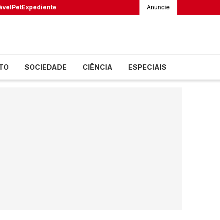
ável
Pet
Expediente
Anuncie
TO
SOCIEDADE
CIÊNCIA
ESPECIAIS