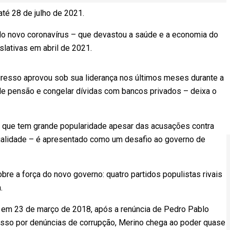
té 28 de julho de 2021.
 do novo coronavírus – que devastou a saúde e a economia do
slativas em abril de 2021.
gresso aprovou sob sua liderança nos últimos meses durante a
de pensão e congelar dívidas com bancos privados – deixa o
, que tem grande popularidade apesar das acusações contra
egalidade – é apresentado como um desafio ao governo de
bre a força do novo governo: quatro partidos populistas rivais
.
 em 23 de março de 2018, após a renúncia de Pedro Pablo
esso por denúncias de corrupção, Merino chega ao poder quase