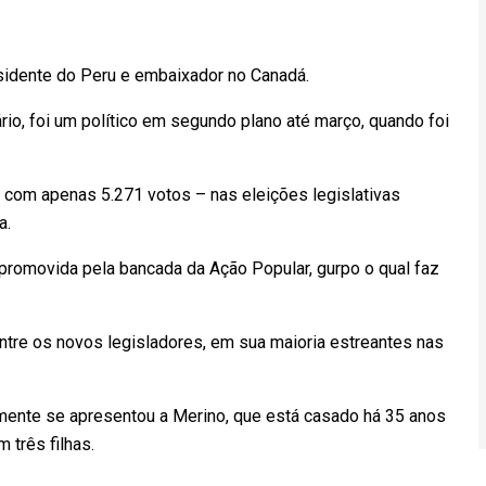
esidente do Peru e embaixador no Canadá.
rio, foi um político em segundo plano até março, quando foi
– com apenas 5.271 votos – nas eleições legislativas
a.
 promovida pela bancada da Ação Popular, gurpo o qual faz
ntre os novos legisladores, em sua maioria estreantes nas
almente se apresentou a Merino, que está casado há 35 anos
três filhas.