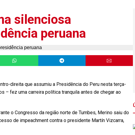
a silenciosa
sidência peruana
tro-direita que assumiu a Presidência do Peru nesta terça-
 – fez uma carreira política tranquila antes de chegar ao
ante o Congresso da região norte de Tumbes, Merino saiu do
esso de impeachment contra o presidente Martín Vizcarra,