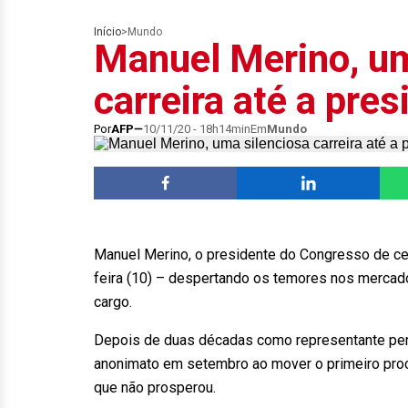
Início
>
Mundo
Manuel Merino, um
carreira até a pre
Por
AFP
10/11/20 - 18h14min
Em
Mundo
Manuel Merino, o presidente do Congresso de cen
feira (10) – despertando os temores nos mercados
cargo.
Depois de duas décadas como representante per
anonimato em setembro ao mover o primeiro proc
que não prosperou.