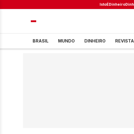
IstoÉ
Dinheiro
Dinh
BRASIL
MUNDO
DINHEIRO
REVISTA