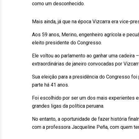
como um desconhecido.
Mais ainda, já que na época Vizcarra era vice-pr
Aos 59 anos, Merino, engenheiro agrícola e pecuá
eleito presidente do Congresso.
Ele voltou ao parlamento ao ganhar uma cadeira 
extraordinárias de janeiro convocadas por Vizcarr
Sua eleição para a presidência do Congresso foi
parte há 41 anos.
Foi escolhido por ser um dos mais experientes e
grandes ligas da política peruana.
No entanto, a oportunidade de fazer história fin
com a professora Jacqueline Peña, com quem tem 