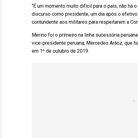
“É um momento muito difícil para o país, não há 
discurso como presidente, um dia após o efetivo 
contundente aos militares para respeitarem a Con
Merino foi o primeiro na linha sucessória peruan
vice-presidente peruana, Mercedes Aráoz, que hav
em 1º de outubro de 2019.