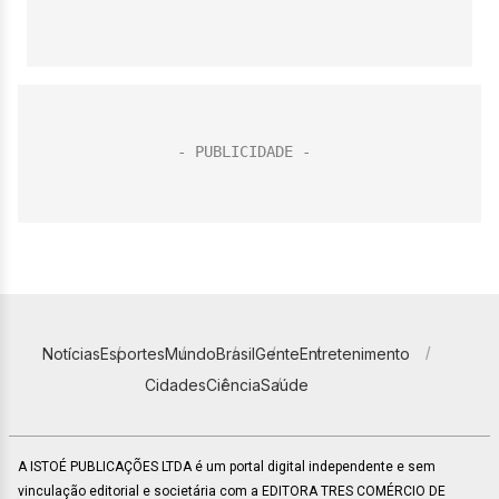
Notícias
Esportes
Mundo
Brasil
Gente
Entretenimento
Cidades
Ciência
Saúde
A ISTOÉ PUBLICAÇÕES LTDA é um portal digital independente e sem
vinculação editorial e societária com a EDITORA TRES COMÉRCIO DE