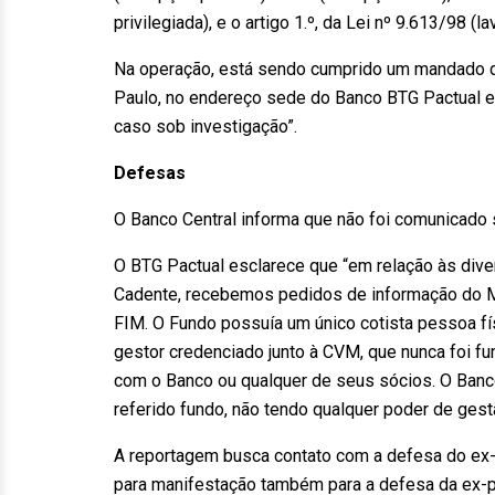
privilegiada), e o artigo 1.º, da Lei nº 9.613/98 (
Na operação, está sendo cumprido um mandado d
Paulo, no endereço sede do Banco BTG Pactual e
caso sob investigação”.
Defesas
O Banco Central informa que não foi comunicado 
O BTG Pactual esclarece que “em relação às dive
Cadente, recebemos pedidos de informação do M
FIM. O Fundo possuía um único cotista pessoa fí
gestor credenciado junto à CVM, que nunca foi fu
com o Banco ou qualquer de seus sócios. O Banc
referido fundo, não tendo qualquer poder de ges
A reportagem busca contato com a defesa do ex-
para manifestação também para a defesa da ex-p