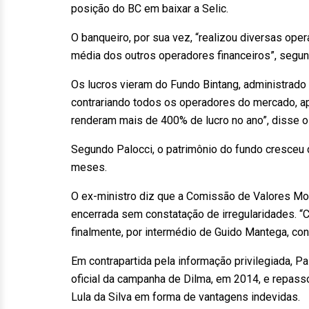
posição do BC em baixar a Selic.
O banqueiro, por sua vez, “realizou diversas ope
média dos outros operadores financeiros”, segun
Os lucros vieram do Fundo Bintang, administrado
contrariando todos os operadores do mercado, ap
renderam mais de 400% de lucro no ano”, disse o 
Segundo Palocci, o patrimônio do fundo cresceu
meses.
O ex-ministro diz que a Comissão de Valores Mobi
encerrada sem constatação de irregularidades. 
finalmente, por intermédio de Guido Mantega, con
Em contrapartida pela informação privilegiada, 
oficial da campanha de Dilma, em 2014, e repass
Lula da Silva em forma de vantagens indevidas.