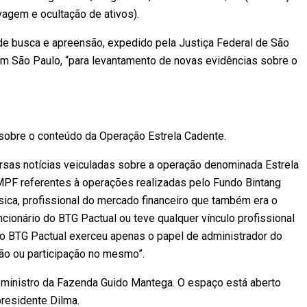
lavagem e ocultação de ativos).
e busca e apreensão, expedido pela Justiça Federal de São
m São Paulo, “para levantamento de novas evidências sobre o
sobre o conteúdo da Operação Estrela Cadente.
rsas notícias veiculadas sobre a operação denominada Estrela
PF referentes à operações realizadas pelo Fundo Bintang
sica, profissional do mercado financeiro que também era o
ncionário do BTG Pactual ou teve qualquer vínculo profissional
o BTG Pactual exerceu apenas o papel de administrador do
tão ou participação no mesmo”.
ministro da Fazenda Guido Mantega. O espaço está aberto
residente Dilma.