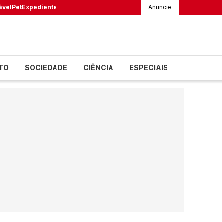
ável
Pet
Expediente
Anuncie
TO
SOCIEDADE
CIÊNCIA
ESPECIAIS