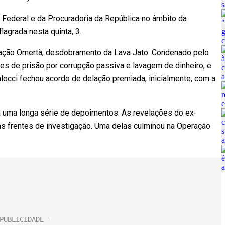
 Federal e da Procuradoria da República no âmbito da
lagrada nesta quinta, 3.
ração Omertà, desdobramento da Lava Jato. Condenado pelo
es de prisão por corrupção passiva e lavagem de dinheiro, e
locci fechou acordo de delação premiada, inicialmente, com a
 a uma longa série de depoimentos. As revelações do ex-
sas frentes de investigação. Uma delas culminou na Operação