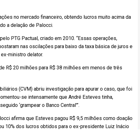
rações no mercado financeiro, obtendo lucros muito acima da
do a delação de Palocci.
 pelo PTG Pactual, criado em 2010. “Essas operações,
ostaram nas oscilações para baixo da taxa básica de juros e
ex-ministro delator.
 de R$ 20 milhões para R$ 38 milhões em menos de três
liários (CVM) abriu investigação para apurar o caso, que foi
“Comentou-se intensamente que André Esteves tinha,
seguido ‘grampear o Banco Central'”.
Palocci afirma que Esteves pagou R$ 9,5 milhões como doação
ou 10% dos lucros obtidos para o ex-presidente Luiz Inácio