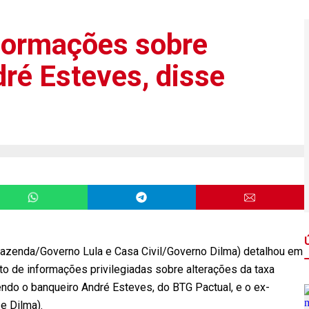
formações sobre
dré Esteves, disse
 (Fazenda/Governo Lula e Casa Civil/Governo Dilma) detalhou em
 de informações privilegiadas sobre alterações da taxa
vendo o banqueiro André Esteves, do BTG Pactual, e o ex-
e Dilma).