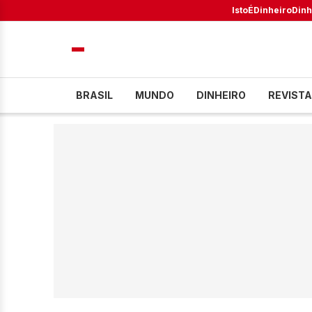
IstoÉ
Dinheiro
Dinh
BRASIL
MUNDO
DINHEIRO
REVISTA