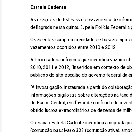
Estrela Cadente
As relações de Esteves e o vazamento de infor
deflagrada nesta quinta, 3, pela Polícia Federal a 
Os agentes cumprem mandado de busca e apreen
vazamentos ocorridos entre 2010 e 2012.
A Procuradoria informou que investiga vazament
2010, 2011 e 2012, “inseridos em contexto de ob
públicos do alto escalão do governo federal da é
“A investigação, instaurada a partir de colaboraç
informações sigilosas sobre alterações na taxa de
do Banco Central, em favor de um fundo de invest
obtido lucros extraordinários de dezenas de milh
Operação Estrela Cadente investiga a suposta prát
(corrupção passiva) e 333 (corrupção ativa), amb