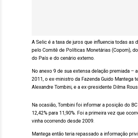
A Selic é a taxa de juros que influencia todas as d
pelo Comitê de Políticas Monetárias (Copom), do 
do País e do cenário externo.
No anexo 9 de sua extensa delação premiada – ao
2011, o ex-ministro da Fazenda Guido Mantega te
Alexandre Tombini, e a ex-presidente Dilma Rous
Na ocasião, Tombini foi informar a posição do BC 
12,42% para 11,90%. Foi a primeira vez que ocorr
vinha ocorrendo desde 2009.
Mantega então teria repassado a informação priv